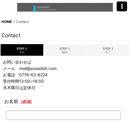
HOME
>
Contact
Contact
STEP 1
STEP 2
STEP 3
入力
確認
完了
お問い合わせは
メール mail@sunadish.com
お電話 0776-63-6224
受付時間13:00~18:00
水木曜日は定休日
お名前
[
必須
]