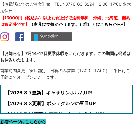
【お電話にてのご注文】☎ TEL : 0776-63-6224 12:00~17:00 水木
定休日
【15000円（税込み）以上お買上げで送料無料！沖縄、北海道、離島
は適応外です】
（家具は実費かかります。）詳しくはこちらから⇨】
【お知らせ】7月14-17日夏季休暇をいただきます。この期間は発送は
お休みいたします。
営業時間変更 実店舗は土日祝のみ営業（12:00～17:00）／平日はご
予約にてオープンいたします。
【2026.8.7更新】キャサリンホルムUP!
【2026.8.3更新】ポシュグルンの豆皿UP
【2026.7.28更新】アアリッカのオブジェUP!
新着ページはこちらから
【2026.7.27更新】リーヒマエンラシのキルシッカUP!
【2026.7.26更新】ロールストランドの時計UP!