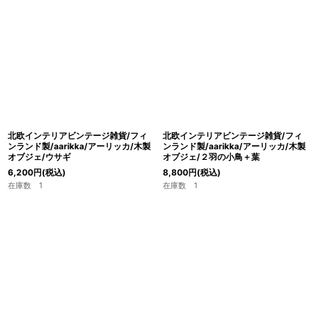
北欧インテリアビンテージ雑貨/フィ
北欧インテリアビンテージ雑貨/フィ
ンランド製/aarikka/アーリッカ/木製
ンランド製/aarikka/アーリッカ/木製
オブジェ/ウサギ
オブジェ/２羽の小鳥＋葉
6,200
円
(税込)
8,800
円
(税込)
在庫数 1
在庫数 1