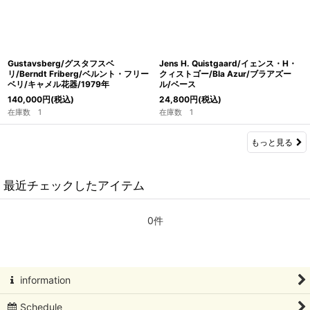
Gustavsberg/グスタフスベ
Jens H. Quistgaard/イェンス・H・
リ/Berndt Friberg/ベルント・フリー
クィストゴー/Bla Azur/ブラアズー
ベリ/キャメル花器/1979年
ル/ベース
140,000
円
(税込)
24,800
円
(税込)
在庫数 1
在庫数 1
もっと見る
最近チェックしたアイテム
0件
information
Schedule