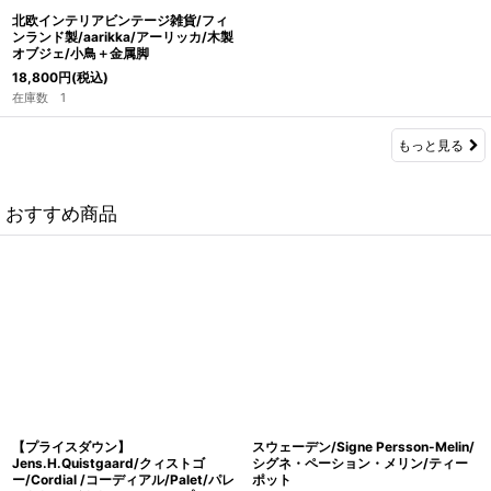
北欧インテリアビンテージ雑貨/フィ
ンランド製/aarikka/アーリッカ/木製
オブジェ/小鳥＋金属脚
18,800
円
(税込)
在庫数 1
もっと見る
おすすめ商品
【プライスダウン】
スウェーデン/Signe Persson-Melin/
Jens.H.Quistgaard/クィストゴ
シグネ・ペーション・メリン/ティー
ー/Cordial /コーディアル/Palet/パレ
ポット