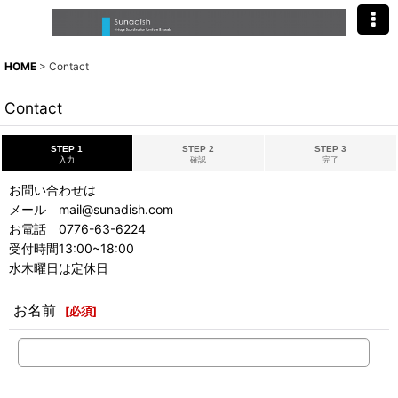
HOME
>
Contact
Contact
STEP 1
STEP 2
STEP 3
入力
確認
完了
お問い合わせは
メール mail@sunadish.com
お電話 0776-63-6224
受付時間13:00~18:00
水木曜日は定休日
お名前
[
必須
]