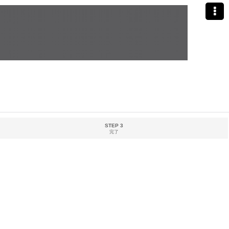
STEP 3
完了