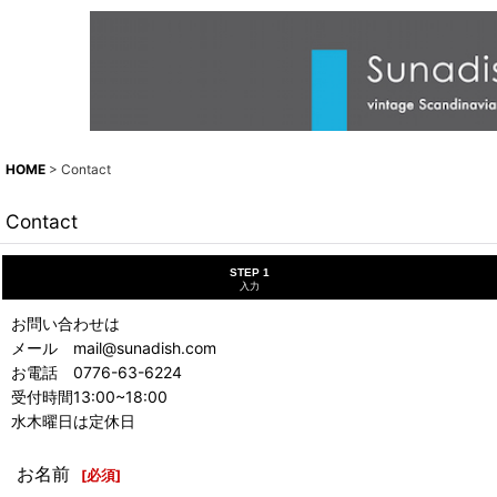
HOME
>
Contact
Contact
STEP 1
入力
お問い合わせは
メール mail@sunadish.com
お電話 0776-63-6224
受付時間13:00~18:00
水木曜日は定休日
お名前
[
必須
]