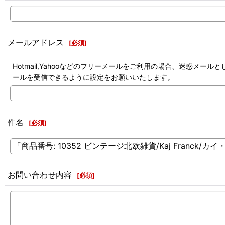
メールアドレス
[
必須
]
Hotmail,Yahooなどのフリーメールをご利用の場合、迷惑
ールを受信できるように設定をお願いいたします。
件名
[
必須
]
お問い合わせ内容
[
必須
]