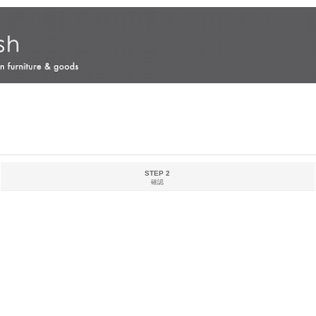
STEP 2
確認