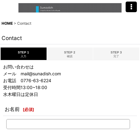
HOME
>
Contact
Contact
STEP 1
STEP 2
STEP 3
入力
確認
完了
お問い合わせは
メール mail@sunadish.com
お電話 0776-63-6224
受付時間13:00~18:00
水木曜日は定休日
お名前
[
必須
]