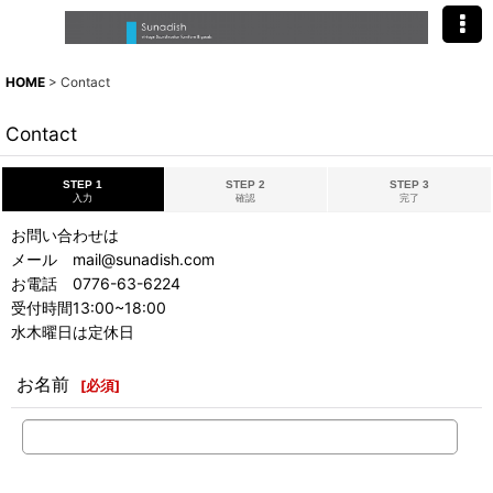
HOME
>
Contact
Contact
STEP 1
STEP 2
STEP 3
入力
確認
完了
お問い合わせは
メール mail@sunadish.com
お電話 0776-63-6224
受付時間13:00~18:00
水木曜日は定休日
お名前
[
必須
]