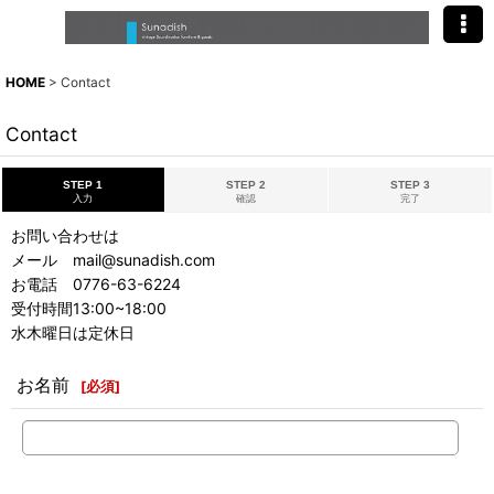
HOME
>
Contact
Contact
STEP 1
STEP 2
STEP 3
入力
確認
完了
お問い合わせは
メール mail@sunadish.com
お電話 0776-63-6224
受付時間13:00~18:00
水木曜日は定休日
お名前
[
必須
]