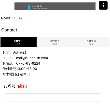
HOME
>
Contact
Contact
STEP 1
STEP 2
STEP 3
入力
確認
完了
お問い合わせは
メール mail@sunadish.com
お電話 0776-63-6224
受付時間13:00~18:00
水木曜日は定休日
お名前
[
必須
]