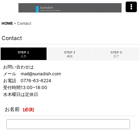
HOME
>
Contact
Contact
STEP 1
STEP 2
STEP 3
入力
確認
完了
お問い合わせは
メール mail@sunadish.com
お電話 0776-63-6224
受付時間13:00~18:00
水木曜日は定休日
お名前
[
必須
]