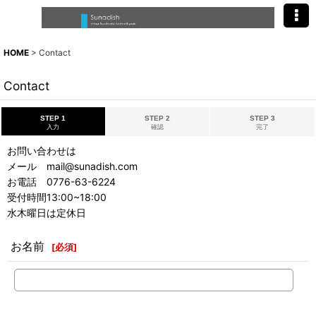
HOME
>
Contact
Contact
STEP 1
STEP 2
STEP 3
入力
確認
完了
お問い合わせは
メール mail@sunadish.com
お電話 0776-63-6224
受付時間13:00~18:00
水木曜日は定休日
お名前
[
必須
]