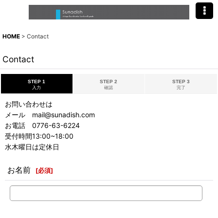
HOME
>
Contact
Contact
STEP 1
STEP 2
STEP 3
入力
確認
完了
お問い合わせは
メール mail@sunadish.com
お電話 0776-63-6224
受付時間13:00~18:00
水木曜日は定休日
お名前
[
必須
]