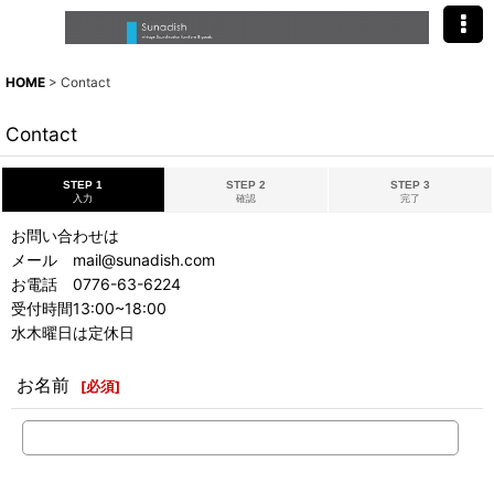
HOME
>
Contact
Contact
STEP 1
STEP 2
STEP 3
入力
確認
完了
お問い合わせは
メール mail@sunadish.com
お電話 0776-63-6224
受付時間13:00~18:00
水木曜日は定休日
お名前
[
必須
]