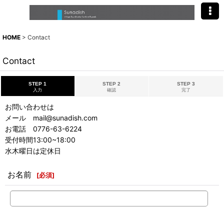
HOME
>
Contact
Contact
STEP 1
STEP 2
STEP 3
入力
確認
完了
お問い合わせは
メール mail@sunadish.com
お電話 0776-63-6224
受付時間13:00~18:00
水木曜日は定休日
お名前
[
必須
]