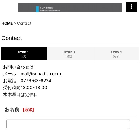
HOME
>
Contact
Contact
STEP 1
STEP 2
STEP 3
入力
確認
完了
お問い合わせは
メール mail@sunadish.com
お電話 0776-63-6224
受付時間13:00~18:00
水木曜日は定休日
お名前
[
必須
]