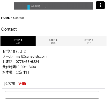
HOME
>
Contact
Contact
STEP 1
STEP 2
STEP 3
入力
確認
完了
お問い合わせは
メール mail@sunadish.com
お電話 0776-63-6224
受付時間13:00~18:00
水木曜日は定休日
お名前
[
必須
]