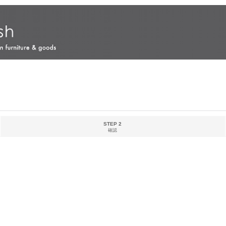
STEP 2
確認