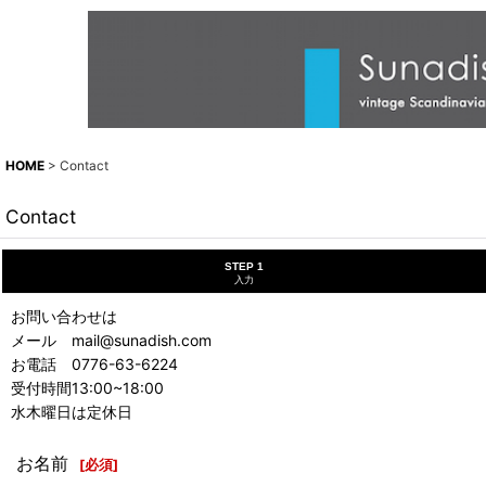
HOME
>
Contact
Contact
STEP 1
入力
お問い合わせは
メール mail@sunadish.com
お電話 0776-63-6224
受付時間13:00~18:00
水木曜日は定休日
お名前
[
必須
]