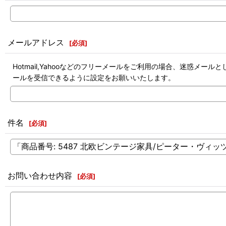
メールアドレス
[
必須
]
Hotmail,Yahooなどのフリーメールをご利用の場合、迷惑
ールを受信できるように設定をお願いいたします。
件名
[
必須
]
お問い合わせ内容
[
必須
]