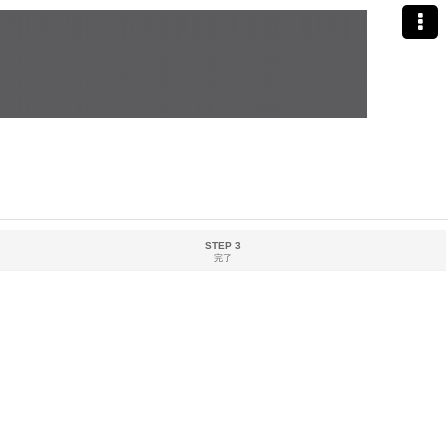
STEP 3
完了