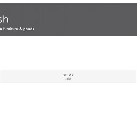
STEP 2
確認