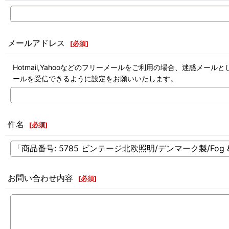
メールアドレス
[
必須
]
Hotmail,Yahooなどのフリーメールをご利用の場合、迷惑
ールを受信できるように設定をお願いいたします。
件名
[
必須
]
お問い合わせ内容
[
必須
]