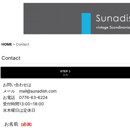
HOME
>
Contact
Contact
STEP 1
入力
お問い合わせは
メール mail@sunadish.com
お電話 0776-63-6224
受付時間13:00~18:00
水木曜日は定休日
お名前
[
必須
]