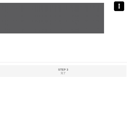
STEP 3
完了