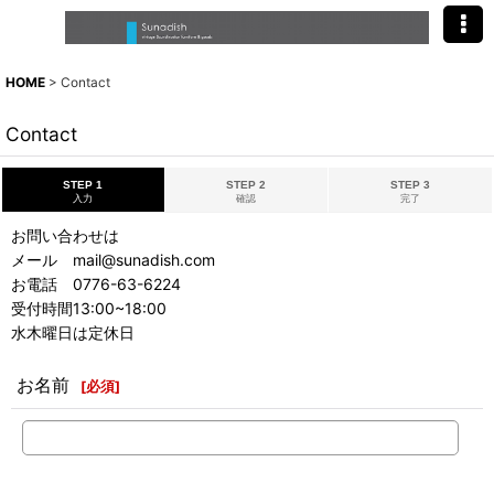
HOME
>
Contact
Contact
STEP 1
STEP 2
STEP 3
入力
確認
完了
お問い合わせは
メール mail@sunadish.com
お電話 0776-63-6224
受付時間13:00~18:00
水木曜日は定休日
お名前
[
必須
]