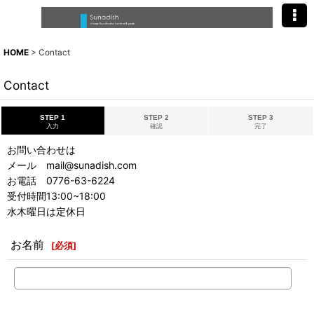
HOME
>
Contact
Contact
STEP 1
STEP 2
STEP 3
入力
確認
完了
お問い合わせは
メール mail@sunadish.com
お電話 0776-63-6224
受付時間13:00~18:00
水木曜日は定休日
お名前
[
必須
]