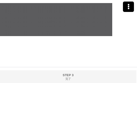
STEP 3
完了