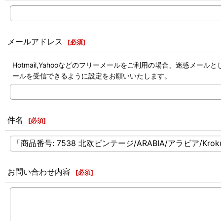
メールアドレス
[
必須
]
Hotmail,Yahooなどのフリーメールをご利用の場合、迷惑
ールを受信できるように設定をお願いいたします。
件名
[
必須
]
お問い合わせ内容
[
必須
]