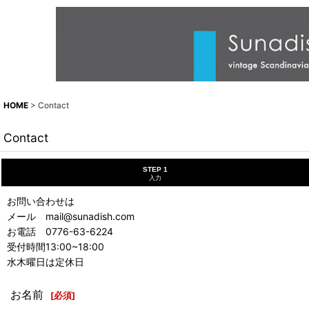
HOME
>
Contact
Contact
STEP 1
入力
お問い合わせは
メール mail@sunadish.com
お電話 0776-63-6224
受付時間13:00~18:00
水木曜日は定休日
お名前
[
必須
]