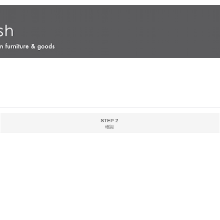
STEP 2
確認