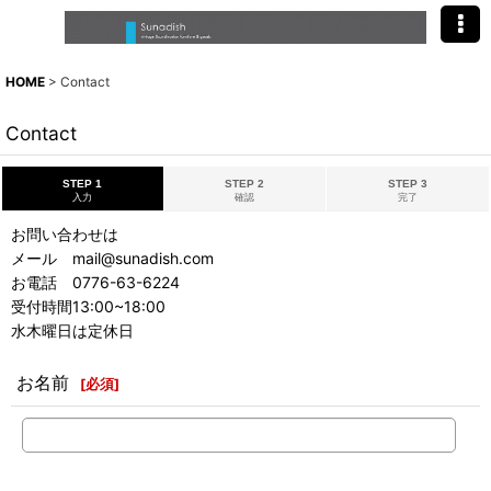
HOME
>
Contact
Contact
STEP 1
STEP 2
STEP 3
入力
確認
完了
お問い合わせは
メール mail@sunadish.com
お電話 0776-63-6224
受付時間13:00~18:00
水木曜日は定休日
お名前
[
必須
]