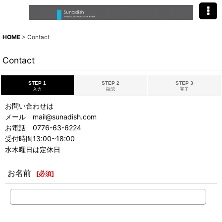
HOME
>
Contact
Contact
STEP 1
STEP 2
STEP 3
入力
確認
完了
お問い合わせは
メール mail@sunadish.com
お電話 0776-63-6224
受付時間13:00~18:00
水木曜日は定休日
お名前
[
必須
]