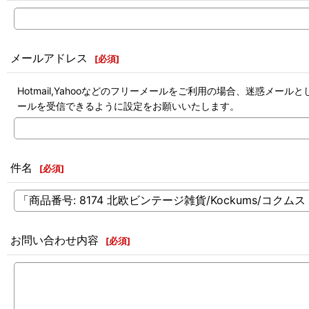
メールアドレス
[
必須
]
Hotmail,Yahooなどのフリーメールをご利用の場合、迷惑
ールを受信できるように設定をお願いいたします。
件名
[
必須
]
お問い合わせ内容
[
必須
]