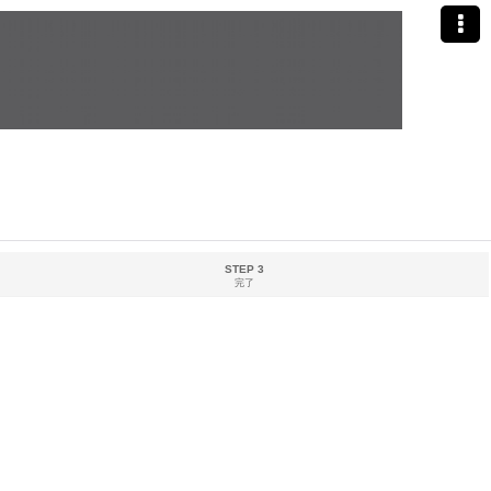
STEP 3
完了