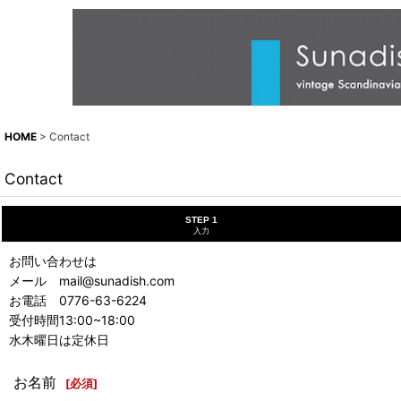
HOME
>
Contact
Contact
STEP 1
入力
お問い合わせは
メール mail@sunadish.com
お電話 0776-63-6224
受付時間13:00~18:00
水木曜日は定休日
お名前
[
必須
]