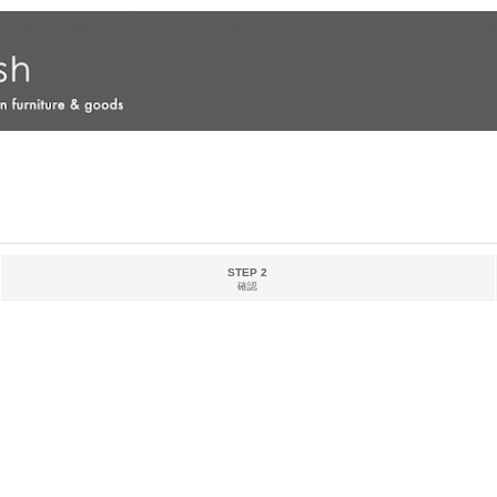
STEP 2
確認