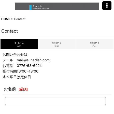
HOME
>
Contact
Contact
STEP 1
STEP 2
STEP 3
入力
確認
完了
お問い合わせは
メール mail@sunadish.com
お電話 0776-63-6224
受付時間13:00~18:00
水木曜日は定休日
お名前
[
必須
]