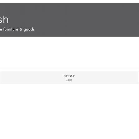
STEP 2
確認