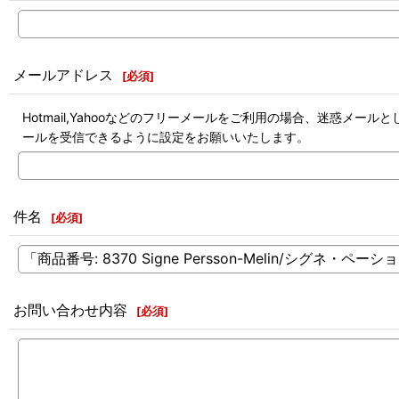
メールアドレス
[
必須
]
Hotmail,Yahooなどのフリーメールをご利用の場合、迷惑
ールを受信できるように設定をお願いいたします。
件名
[
必須
]
お問い合わせ内容
[
必須
]