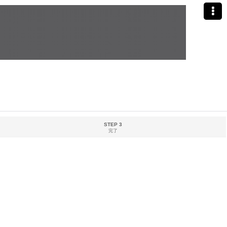
STEP 3
完了