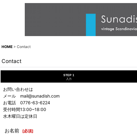
HOME
>
Contact
Contact
STEP 1
入力
お問い合わせは
メール mail@sunadish.com
お電話 0776-63-6224
受付時間13:00~18:00
水木曜日は定休日
お名前
[
必須
]