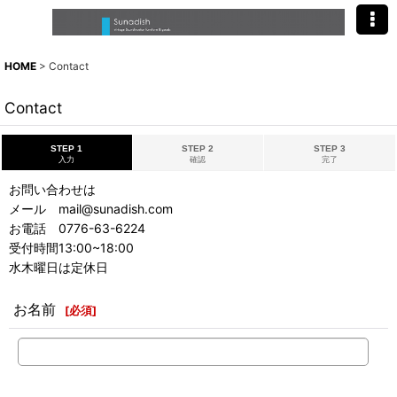
HOME
>
Contact
Contact
STEP 1
STEP 2
STEP 3
入力
確認
完了
お問い合わせは
メール mail@sunadish.com
お電話 0776-63-6224
受付時間13:00~18:00
水木曜日は定休日
お名前
[
必須
]