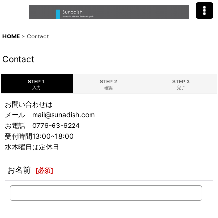
HOME
>
Contact
Contact
STEP 1
STEP 2
STEP 3
入力
確認
完了
お問い合わせは
メール mail@sunadish.com
お電話 0776-63-6224
受付時間13:00~18:00
水木曜日は定休日
お名前
[
必須
]