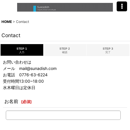
HOME
>
Contact
Contact
STEP 1
STEP 2
STEP 3
入力
確認
完了
お問い合わせは
メール mail@sunadish.com
お電話 0776-63-6224
受付時間13:00~18:00
水木曜日は定休日
お名前
[
必須
]