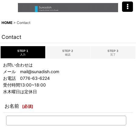
HOME
>
Contact
Contact
STEP 1
STEP 2
STEP 3
入力
確認
完了
お問い合わせは
メール mail@sunadish.com
お電話 0776-63-6224
受付時間13:00~18:00
水木曜日は定休日
お名前
[
必須
]