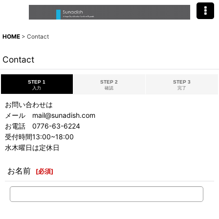
HOME
>
Contact
Contact
STEP 1
STEP 2
STEP 3
入力
確認
完了
お問い合わせは
メール mail@sunadish.com
お電話 0776-63-6224
受付時間13:00~18:00
水木曜日は定休日
お名前
[
必須
]