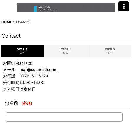
HOME
>
Contact
Contact
STEP 1
STEP 2
STEP 3
入力
確認
完了
お問い合わせは
メール mail@sunadish.com
お電話 0776-63-6224
受付時間13:00~18:00
水木曜日は定休日
お名前
[
必須
]