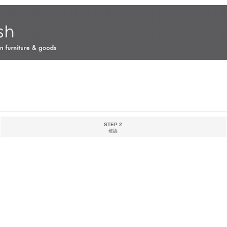
STEP 2
確認