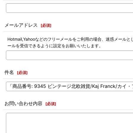
メールアドレス
[
必須
]
Hotmail,Yahooなどのフリーメールをご利用の場合、迷惑
ールを受信できるように設定をお願いいたします。
件名
[
必須
]
お問い合わせ内容
[
必須
]