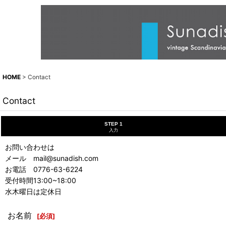
HOME
>
Contact
Contact
STEP 1
入力
お問い合わせは
メール mail@sunadish.com
お電話 0776-63-6224
受付時間13:00~18:00
水木曜日は定休日
お名前
[
必須
]