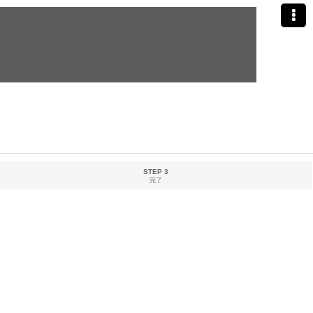
STEP 3
完了