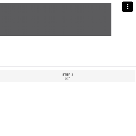
STEP 3
完了