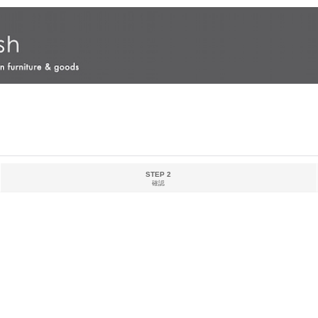
STEP 2
確認