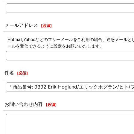
メールアドレス
[
必須
]
Hotmail,Yahooなどのフリーメールをご利用の場合、迷惑
ールを受信できるように設定をお願いいたします。
件名
[
必須
]
お問い合わせ内容
[
必須
]