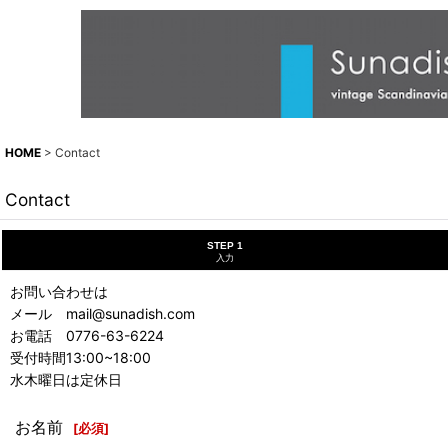
HOME
>
Contact
Contact
STEP 1
入力
お問い合わせは
メール mail@sunadish.com
お電話 0776-63-6224
受付時間13:00~18:00
水木曜日は定休日
お名前
[
必須
]