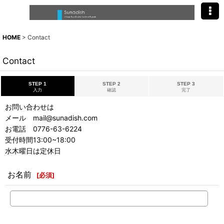
HOME
>
Contact
Contact
STEP 1
STEP 2
STEP 3
入力
確認
完了
お問い合わせは
メール mail@sunadish.com
お電話 0776-63-6224
受付時間13:00~18:00
水木曜日は定休日
お名前
[
必須
]