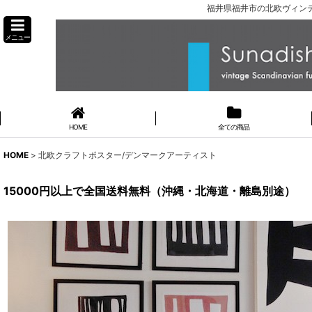
福井県福井市の北欧ヴィンテ
メニュー
HOME
全ての商品
HOME
>
北欧クラフトポスター/デンマークアーティスト
15000円以上で全国送料無料（沖縄・北海道・離島別途）