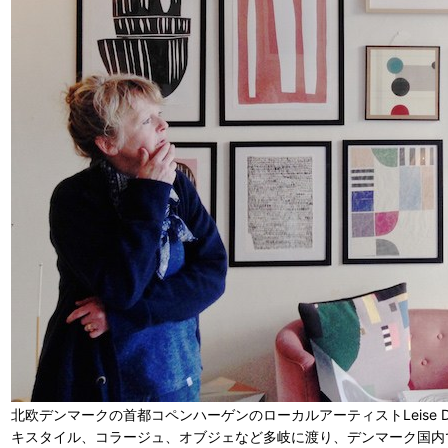
北欧デンマークの首都コペンハーゲンのローカルアーティストLeise Di
キスタイル、コラージュ、オブジェなど多岐に渡り、デンマーク