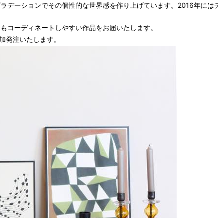
ションでその個性的な世界感を作り上げています。2016年にはデンマークの19
具ともコーディネートしやすい作品をお届いたします。
加発注いたします。