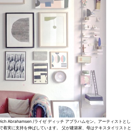
ch Abrahamsen /ライゼ ディッチ アブラハムセン。アーティスト
国内で着実に支持を伸ばしています。 父が建築家、母はテキスタイリ