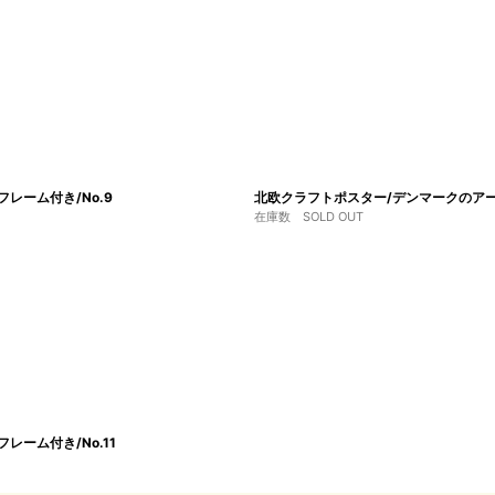
4フレーム付き/No.9
北欧クラフトポスター/デンマークのアーティスト/
在庫数 SOLD OUT
フレーム付き/No.11