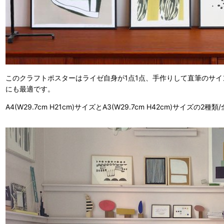
このクラフトポスターはライゼ自身が1点1点、手作りして直筆のサ
にも最適です。
A4(W29.7cm H21cm)サイズとA3(W29.7cm H42cm)サイズの2