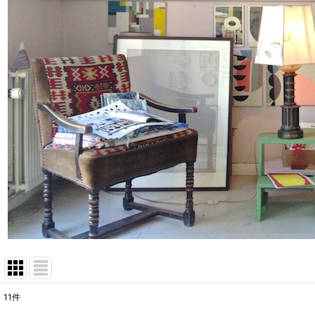
11
件
表示数
: