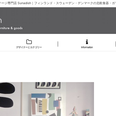
ージ専門店 Sunadish｜フィンランド・スウェーデン・デンマークの北欧食器・
デザイナーとカテゴリー
Information