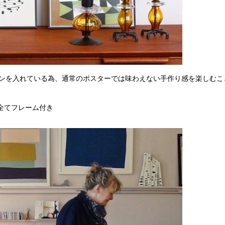
インを入れている為、通常のポスターでは味わえない手作り感を楽しむ
種類/全てフレーム付き