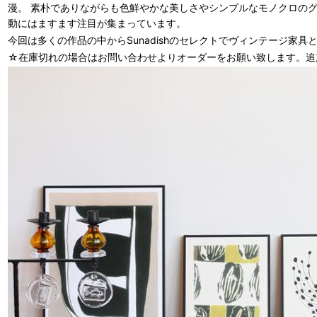
漫。 素朴でありながらも色鮮やかな美しさやシンプルなモノクロのグラデー
動にはますます注目が集まっています。
今回は多くの作品の中からSunadishのセレクトでヴィンテージ家
☆在庫切れの場合はお問い合わせよりオーダーをお願い致します。追