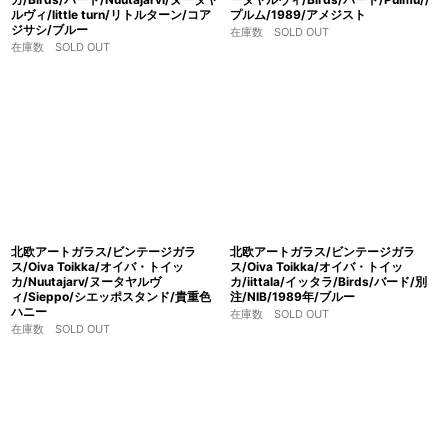
ルヴィ/little turn/リトルターン/コア
プルム/1989/アメジスト
ジサシ/ブルー
在庫数 SOLD OUT
在庫数 SOLD OUT
北欧アートガラス/ビンテージガラ
北欧アートガラス/ビンテージガラ
ス/Oiva Toikka/オイバ・トイッ
ス/Oiva Toikka/オイバ・トイッ
カ/Nuutajarv/ヌータヤルヴ
カ/iittala/イッタラ/Birds/バード/別
ィ/Sieppo/シエッポスタンド/貴重色
注/NIB/1989年/ブルー
ハニー
在庫数 SOLD OUT
在庫数 SOLD OUT