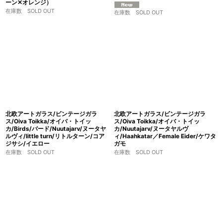
ーン✕オレンジ）
在庫数 SOLD OUT
在庫数 SOLD OUT
北欧アートガラス/ビンテージガラ
北欧アートガラス/ビンテージガラ
ス/Oiva Toikka/オイバ・トイッ
ス/Oiva Toikka/オイバ・トイッ
カ/Birds/バード/Nuutajarv/ヌータヤ
カ/Nuutajarv/ヌータヤルヴ
ルヴィ/little turn/リトルターン/コア
ィ/Haahkatar／Female Eider/ケワタ
ジサシ/イエロー
ガモ
在庫数 SOLD OUT
在庫数 SOLD OUT