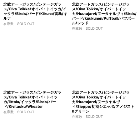
北欧アートガラス/ビンテージガラ
北欧アートガラス/ビンテージガラ
ス/Oiva Toikka/オイバ・トイッカ/イ
ス/Oiva Toikka/オイバ・トイッ
ッタラ/Birds/バード/Kiiruna/雷鳥/キ
カ/Nuutajarvi/ヌータヤルヴィ/Birds/
ルナ
バード/kuukunen/Puffball/パフボー
ル/レッド
在庫数 SOLD OUT
在庫数 SOLD OUT
北欧アートガラス/ビンテージガラ
北欧アートガラス/ビンテージガラ
ス/Oiva Toikka/オイバ・トイッ
ス/Oiva Toikka/オイバ・トイッ
カ/iittala/イッタラ/Birds/バー
カ/Nuutajarvi/ヌータヤルヴ
ド/Kivitasku/Wheater
ィ/Sieppo/初期シエッポ/アメジスト
&グリーン
在庫数 SOLD OUT
在庫数 SOLD OUT