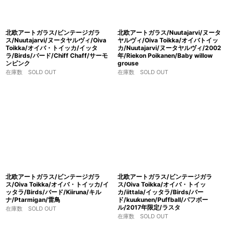
北欧アートガラス/ビンテージガラ
北欧アートガラス/Nuutajarvi/ヌータ
ス/Nuutajarvi/ヌータヤルヴィ/Oiva
ヤルヴィ/Oiva Toikka/オイバトイッ
Toikka/オイバ・トイッカ/イッタ
カ/Nuutajarvi/ヌータヤルヴィ/2002
ラ/Birds/バード/Chiff Chaff/サーモ
年/Riekon Poikanen/Baby willow
ンピンク
grouse
在庫数 SOLD OUT
在庫数 SOLD OUT
北欧アートガラス/ビンテージガラ
北欧アートガラス/ビンテージガラ
ス/Oiva Toikka/オイバ・トイッカ/イ
ス/Oiva Toikka/オイバ・トイッ
ッタラ/Birds/バード/Kiiruna/キル
カ/iittala/イッタラ/Birds/バー
ナ/Ptarmigan/雷鳥
ド/kuukunen/Puffball/パフボー
ル/2017年限定/ラスタ
在庫数 SOLD OUT
在庫数 SOLD OUT