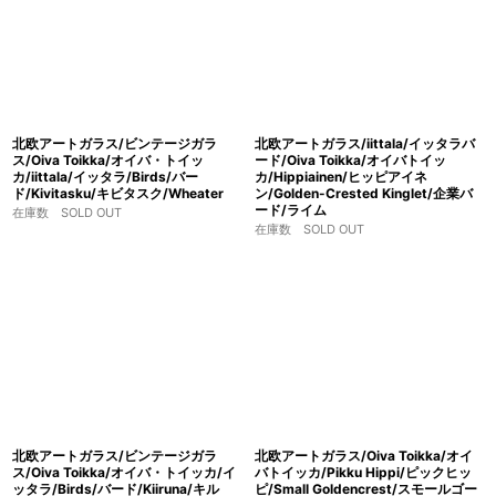
北欧アートガラス/ビンテージガラ
北欧アートガラス/iittala/イッタラバ
ス/Oiva Toikka/オイバ・トイッ
ード/Oiva Toikka/オイバトイッ
カ/iittala/イッタラ/Birds/バー
カ/Hippiainen/ヒッピアイネ
ド/Kivitasku/キビタスク/Wheater
ン/Golden-Crested Kinglet/企業バ
ード/ライム
在庫数 SOLD OUT
在庫数 SOLD OUT
北欧アートガラス/ビンテージガラ
北欧アートガラス/Oiva Toikka/オイ
ス/Oiva Toikka/オイバ・トイッカ/イ
バトイッカ/Pikku Hippi/ピックヒッ
ッタラ/Birds/バード/Kiiruna/キル
ピ/Small Goldencrest/スモールゴー