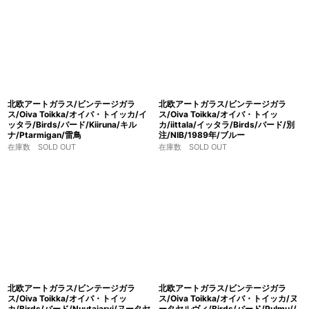
北欧アートガラス/ビンテージガラ
北欧アートガラス/ビンテージガラ
ス/Oiva Toikka/オイバ・トイッカ/イ
ス/Oiva Toikka/オイバ・トイッ
ッタラ/Birds/バード/Kiiruna/キル
カ/iittala/イッタラ/Birds/バード/別
ナ/Ptarmigan/雷鳥
注/NIB/1989年/ブルー
在庫数 SOLD OUT
在庫数 SOLD OUT
北欧アートガラス/ビンテージガラ
北欧アートガラス/ビンテージガラ
ス/Oiva Toikka/オイバ・トイッ
ス/Oiva Toikka/オイバ・トイッカ/ヌ
カ/Birds/バード/Nuutajarvi/ヌータヤ
ータヤルヴィ/Birds/バード/Pulmu//