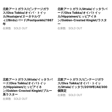
北欧アートガラス/ビンテージガラ
北欧アートガラス/iittala/イッタラバ
ス/Oiva Toikka/オイバ・トイッ
ード/Oiva Toikka/オイバトイッ
カ/Nuutajarv/ヌータヤルヴ
カ/Hippiainen/ヒッピアイネ
ィ//Birds/バード/Postipankki/1987
ン/Golden-Crested Kinglet/ラスタ
年
ー
在庫数 SOLD OUT
在庫数 SOLD OUT
北欧アートガラス/iittala/イッタラバ
北欧アートガラス/ビンテージガラ
ード/Oiva Toikka/オイバトイッ
ス/Oiva Toikka/オイバ・トイッ
カ/Hippiainen/ヒッピアイネ
カ/iittala/イッタラ/2019年/Ali/300
ン/Golden-Crested Kinglet/ブルー
個限定
系ラスター
在庫数 SOLD OUT
在庫数 SOLD OUT