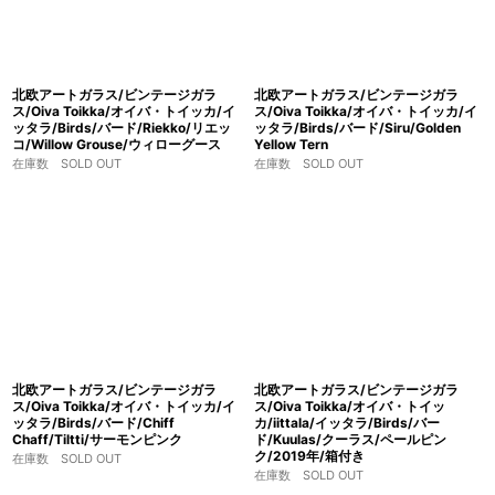
北欧アートガラス/ビンテージガラ
北欧アートガラス/ビンテージガラ
ス/Oiva Toikka/オイバ・トイッカ/イ
ス/Oiva Toikka/オイバ・トイッカ/イ
ッタラ/Birds/バード/Riekko/リエッ
ッタラ/Birds/バード/Siru/Golden
コ/Willow Grouse/ウィローグース
Yellow Tern
在庫数 SOLD OUT
在庫数 SOLD OUT
北欧アートガラス/ビンテージガラ
北欧アートガラス/ビンテージガラ
ス/Oiva Toikka/オイバ・トイッカ/イ
ス/Oiva Toikka/オイバ・トイッ
ッタラ/Birds/バード/Chiff
カ/iittala/イッタラ/Birds/バー
Chaff/Tiltti/サーモンピンク
ド/Kuulas/クーラス/ペールピン
ク/2019年/箱付き
在庫数 SOLD OUT
在庫数 SOLD OUT