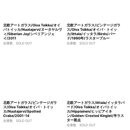
北欧アートガラス/Oiva Toikka/オイ
北欧アートガラス/ビンテージガラ
バトイッカ/Nuutajarvi/ヌータヤルヴ
ス/Oiva Toikka/オイバ・トイッ
ィ/Siberian Jay/シベリアンジェ
カ/iittala/イッタラ/Birds/バー
イ/2011
ド/1990年/ラスターブルー
在庫数 SOLD OUT
在庫数 SOLD OUT
北欧アートガラス/ビンテージガラ
北欧アートガラス/iittala/イッタラバ
ス/Oiva Toikka/オイバ・トイッ
ード/Oiva Toikka/オイバトイッ
カ/Nuutajarvi/Spotted
カ/Hippiainen/ヒッピアイネ
Crake/2001-14
ン/Golden-Crested Kinglet/半ラス
ター斑点
在庫数 SOLD OUT
在庫数 SOLD OUT