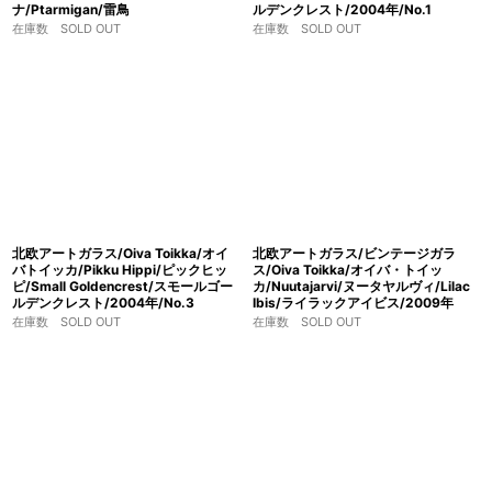
ナ/Ptarmigan/雷鳥
ルデンクレスト/2004年/No.1
在庫数 SOLD OUT
在庫数 SOLD OUT
北欧アートガラス/Oiva Toikka/オイ
北欧アートガラス/ビンテージガラ
バトイッカ/Pikku Hippi/ピックヒッ
ス/Oiva Toikka/オイバ・トイッ
ピ/Small Goldencrest/スモールゴー
カ/Nuutajarvi/ヌータヤルヴィ/Lilac
ルデンクレスト/2004年/No.3
Ibis/ライラックアイビス/2009年
在庫数 SOLD OUT
在庫数 SOLD OUT