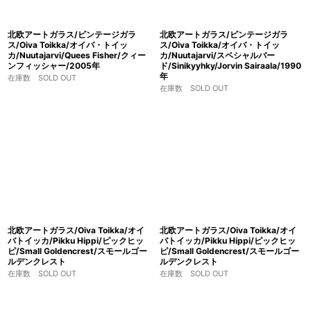
北欧アートガラス/ビンテージガラ
北欧アートガラス/ビンテージガラ
ス/Oiva Toikka/オイバ・トイッ
ス/Oiva Toikka/オイバ・トイッ
カ/Nuutajarvi/Quees Fisher/クィー
カ/Nuutajarvi/スペシャルバー
ンフィッシャー/2005年
ド/Sinikyyhky/Jorvin Sairaala/1990
年
在庫数 SOLD OUT
在庫数 SOLD OUT
北欧アートガラス/Oiva Toikka/オイ
北欧アートガラス/Oiva Toikka/オイ
バトイッカ/Pikku Hippi/ピックヒッ
バトイッカ/Pikku Hippi/ピックヒッ
ピ/Small Goldencrest/スモールゴー
ピ/Small Goldencrest/スモールゴー
ルデンクレスト
ルデンクレスト
在庫数 SOLD OUT
在庫数 SOLD OUT