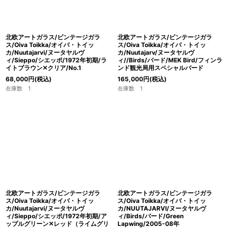
北欧アートガラス/ビンテージガラ
北欧アートガラス/ビンテージガラ
ス/Oiva Toikka/オイバ・トイッ
ス/Oiva Toikka/オイバ・トイッ
カ/Nuutajarvi/ヌータヤルヴ
カ/Nuutajarv/ヌータヤルヴ
ィ/Sieppo/シエッポ/1972年初期/ラ
ィ//Birds/バード/MEK Bird/フィンラ
イトブラウン✕クリア/No.1
ンド観光局用スペシャルバード
68,000
円
(税込)
165,000
円
(税込)
在庫数 1
在庫数 1
北欧アートガラス/ビンテージガラ
北欧アートガラス/ビンテージガラ
ス/Oiva Toikka/オイバ・トイッ
ス/Oiva Toikka/オイバ・トイッ
カ/Nuutajarvi/ヌータヤルヴ
カ/NUUTAJARVI/ヌータヤルヴ
ィ/Sieppo/シエッポ/1972年初期/ア
ィ/Birds/バード/Green
ップルグリーン✕レッド（ライムグリ
Lapwing/2005-08年