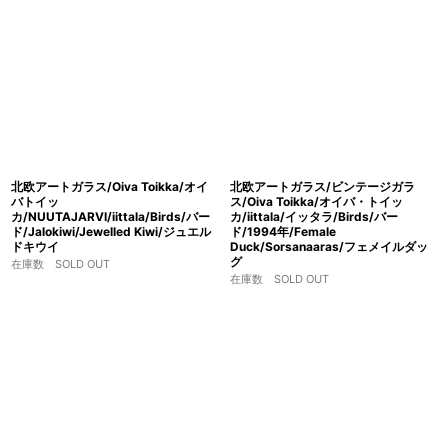
北欧アートガラス/Oiva Toikka/オイ
北欧アートガラス/ビンテージガラ
バトイッ
ス/Oiva Toikka/オイバ・トイッ
カ/NUUTAJARVI/iittala/Birds/バー
カ/iittala/イッタラ/Birds/バー
ド/Jalokiwi/Jewelled Kiwi/ジュエル
ド/1994年/Female
ドキウイ
Duck/Sorsanaaras/フェメイルダッ
グ
在庫数 SOLD OUT
在庫数 SOLD OUT