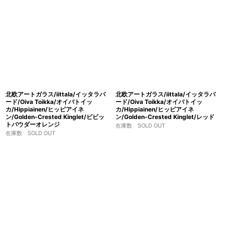
北欧アートガラス/iittala/イッタラバ
北欧アートガラス/iittala/イッタラバ
ード/Oiva Toikka/オイバトイッ
ード/Oiva Toikka/オイバトイッ
カ/Hippiainen/ヒッピアイネ
カ/Hippiainen/ヒッピアイネ
ン/Golden-Crested Kinglet/ビビッ
ン/Golden-Crested Kinglet/レッド
トパウダーオレンジ
在庫数 SOLD OUT
在庫数 SOLD OUT