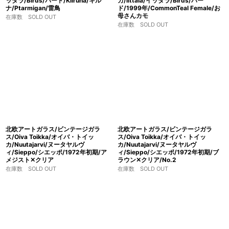
ッタラ/Birds/バード/Kiiruna/キル
カ/iittala/イッタラ/Birds/バー
ナ/Ptarmigan/雷鳥
ド/1999年/CommonTeal Female/お
母さんカモ
在庫数 SOLD OUT
在庫数 SOLD OUT
北欧アートガラス/ビンテージガラ
北欧アートガラス/ビンテージガラ
ス/Oiva Toikka/オイバ・トイッ
ス/Oiva Toikka/オイバ・トイッ
カ/Nuutajarvi/ヌータヤルヴ
カ/Nuutajarvi/ヌータヤルヴ
ィ/Sieppo/シエッポ/1972年初期/ア
ィ/Sieppo/シエッポ/1972年初期/ブ
メジスト✕クリア
ラウン✕クリア/No.2
在庫数 SOLD OUT
在庫数 SOLD OUT