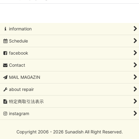
表示数
:
キャサリンホルム/CATHERINE HOLM
並び順
:
フィネル/Finel
information
絞り込む
Schedule
木製品トレイetc
facebook
その他
Contact
MAIL MAGAZIN
about repair
特定商取引法表示
instagram
Copyright 2006 - 2026 Sunadish All Right Reserved.