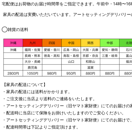
宅配便はお荷物のお届け時間帯をご指定できます。
午前中・14時〜16
家具の配送は実費いただいています。アートセッティングデリバリー
◯雑貨の送料
【家具の配送について】
・家具の配送には送料がかかります。
・ご注文後に当店より送料のご連絡をいたします。
・
アートセッティングデリバリー
（旧ヤマト家財便）
にてのお届けの
・配送時に当店にて保険をお掛けいたしますのでご安心ください。
・
アートセッティングデリバリー
（旧ヤマト家財便）
にてのお届けで
・配達時間帯は下記よりご指定頂けます。