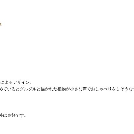
る
ンベルによるデザイン。
めているとグルグルと描かれた植物が小さな声でおしゃべりをしそうな
外は良好です。