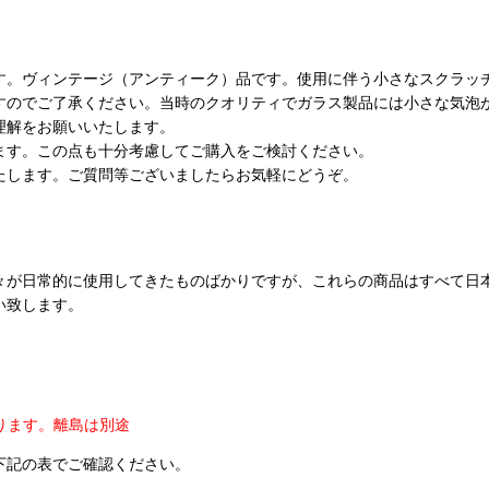
す。ヴィンテージ（アンティーク）品です。使用に伴う小さなスクラッ
すのでご了承ください。当時のクオリティでガラス製品には小さな気泡
理解をお願いいたします。
ます。この点も十分考慮してご購入をご検討ください。
たします。ご質問等ございましたらお気軽にどうぞ。
々が日常的に使用してきたものばかりですが、これらの商品はすべて日
い致します。
ります。
離島は別途
下記の表でご確認ください。