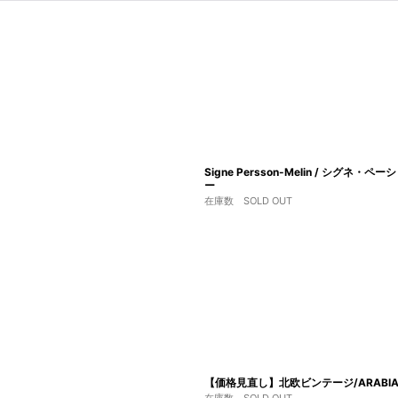
Signe Persson-Melin / シ
ー
在庫数 SOLD OUT
【価格見直し】北欧ビンテージ/ARABIA