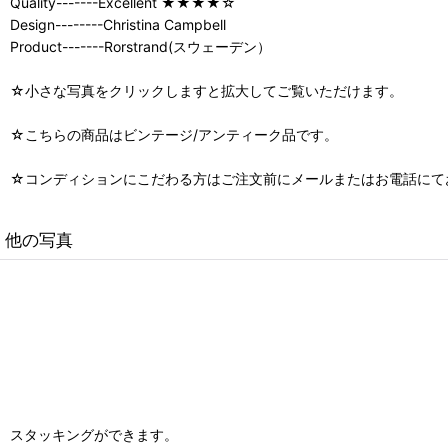
Quality-------Excellent ★★★★☆
Design--------Christina Campbell
Product-------Rorstrand(スウェーデン）
☆小さな写真をクリックしますと拡大してご覧いただけます。
☆こちらの商品はビンテージ/アンティーク品です。
☆コンディションにこだわる方はご注文前にメールまたはお電話にて
他の写真
スタッキングができます。