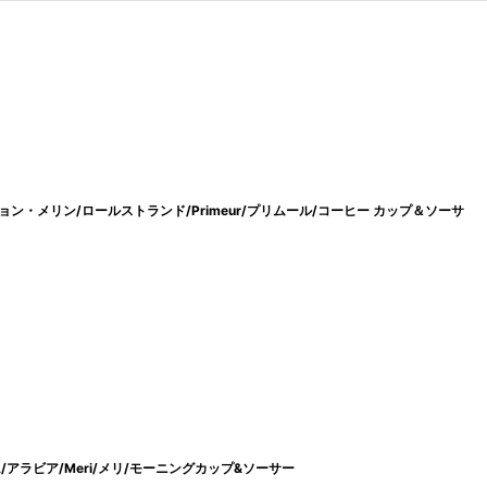
グネ・ペーション・メリン/ロールストランド/Primeur/プリムール/コーヒー カップ＆ソーサ
/アラビア/Meri/メリ/モーニングカップ&ソーサー