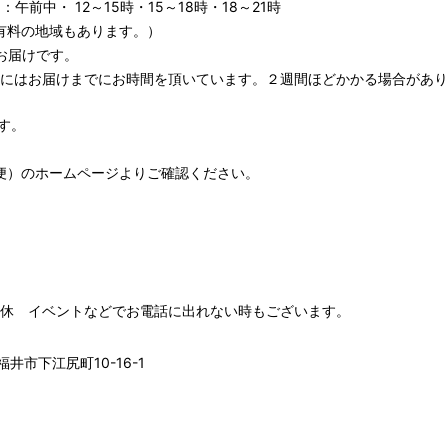
午前中・ 12～15時・15～18時・18～21時
有料の地域もあります。）
お届けです。
期にはお届けまでにお時間を頂いています。２週間ほどかかる場合があり
す。
便）
のホームページよりご確認ください。
00 水木定休 イベントなどでお電話に出れない時もございます。
井市下江尻町10-16-1