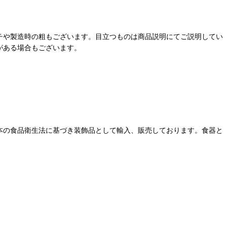
チや製造時の粗もございます。目立つものは商品説明にてご説明してい
がある場合もございます。
本の食品衛生法に基づき装飾品として輸入、販売しております。食器と