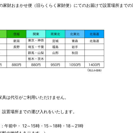
の家財おまかせ便（旧らくらく家財便）にてのお届けで設置場所までの
家具は代引がご利用いただけません。
、設置場所までの運び入れをいたします。
午前中・ 12～15時・15～18時・18～21時
有料の地域もあります。）