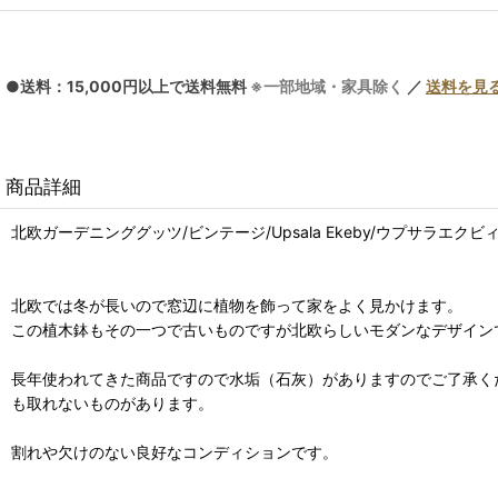
●送料：15,000円以上で送料無料
※一部地域・家具除く
／
送料を見
商品詳細
北欧ガーデニンググッツ/ビンテージ/Upsala Ekeby/ウプサラエクビ
北欧では冬が長いので窓辺に植物を飾って家をよく見かけます。
この植木鉢もその一つで古いものですが北欧らしいモダンなデザイン
長年使われてきた商品ですので水垢（石灰）がありますのでご了承く
も取れないものがあります。
割れや欠けのない良好なコンディションです。