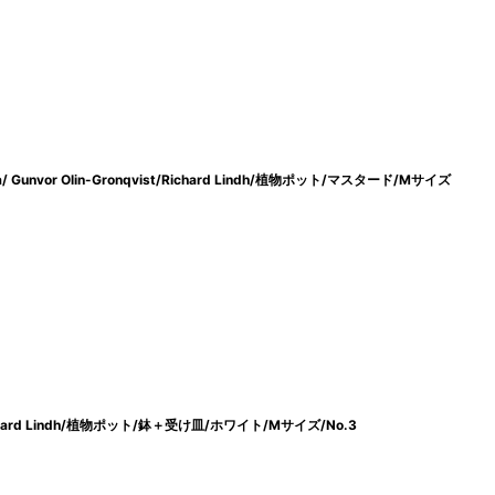
unvor Olin-Gronqvist/Richard Lindh/植物ポット/マスタード/Mサイズ
ard Lindh/植物ポット/鉢＋受け皿/ホワイト/Mサイズ/No.3