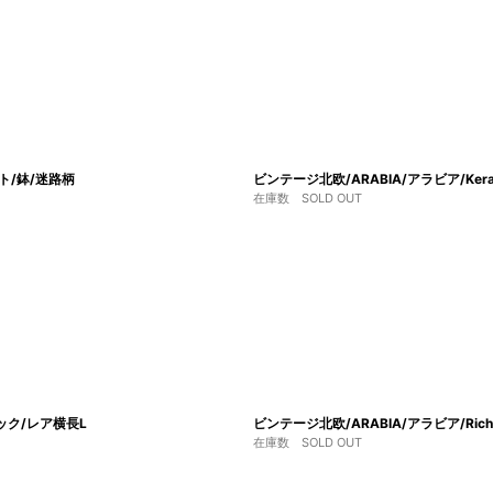
ト/鉢/迷路柄
ビンテージ北欧/ARABIA/アラビア/Kera/ G
在庫数 SOLD OUT
ラック/レア横長L
ビンテージ北欧/ARABIA/アラビア/Rich
在庫数 SOLD OUT