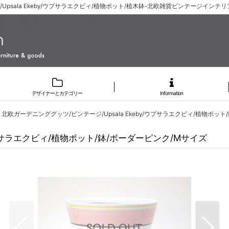
psala Ekeby/ウプサラエクビィ/植物ポット/植木鉢-北欧雑貨ビンテージインテリア
デザイナーとカテゴリー
Information
北欧ガーデニンググッツ/ビンテージ/Upsala Ekeby/ウプサラエクビィ/植物ポッ
ウプサラエクビィ/植物ポット/鉢/ボーダーピンク/Mサイズ