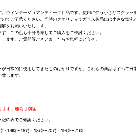
す。ヴィンテージ（アンティーク）品です。使用に伴う小さなスクラッ
すのでご了承ください。当時のクオリティでガラス製品には小さな気泡
理解をお願いいたします。
ます。この点も十分考慮してご購入をご検討ください。
たします。ご質問等ございましたらお気軽にどうぞ。
々が日常的に使用してきたものばかりですが、これらの商品はすべて日
い致します。
ります。
離島は別途
下記の表でご確認ください。
時・16時〜18時・18時〜20時・19時〜21時