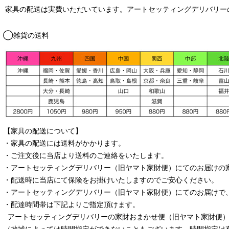
家具の配送は実費いただいています。アートセッティングデリバリー
◯雑貨の送料
【家具の配送について】
・家具の配送には送料がかかります。
・ご注文後に当店より送料のご連絡をいたします。
・
アートセッティングデリバリー
（旧ヤマト家財便）
にてのお届けの
・配送時に当店にて保険をお掛けいたしますのでご安心ください。
・
アートセッティングデリバリー
（旧ヤマト家財便）
にてのお届けで
・配達時間帯は下記よりご指定頂けます。
アートセッティングデリバリー
の家財おまかせ便
（旧ヤマト家財便）：
（地域によっては時間指定ができないこともございます。時間指定は