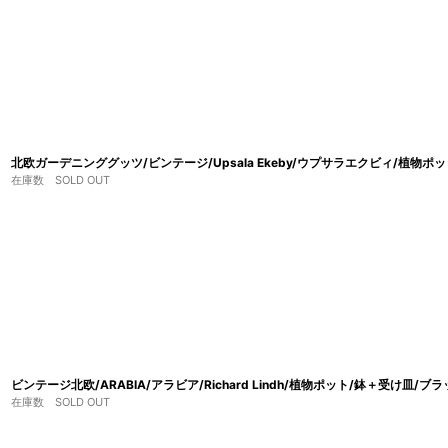
北欧ガーデニンググッツ/ビンテージ/Upsala Ekeby/ウプサラエクビィ/植物ポッ
在庫数 SOLD OUT
ビンテージ北欧/ARABIA/アラビア/Richard Lindh/植物ポット/鉢＋受け皿/ブ
在庫数 SOLD OUT