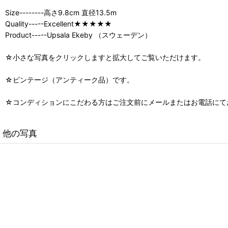
Size--------高さ9.8cm 直径13.5m
Quality-----Excellent★★★★★
Product-----Upsala Ekeby （スウェーデン）
☆小さな写真をクリックしますと拡大してご覧いただけます。
☆ビンテージ（アンティーク品）です。
☆コンディションにこだわる方はご注文前にメールまたはお電話にて
他の写真