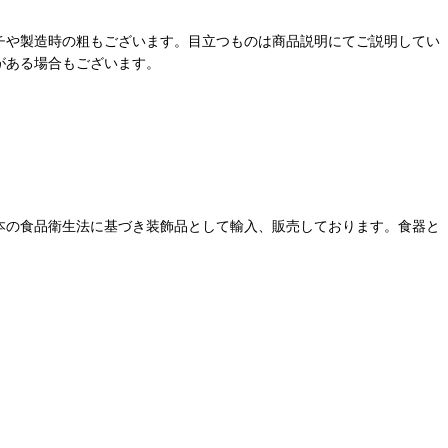
チや製造時の粗もございます。目立つものは商品説明にてご説明してい
がある場合もございます。
本の食品衛生法に基づき装飾品として輸入、販売しております。食器と