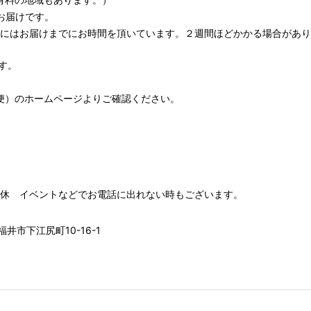
お届けです。
期にはお届けまでにお時間を頂いています。２週間ほどかかる場合があり
す。
便）
のホームページよりご確認ください。
00 水木定休 イベントなどでお電話に出れない時もございます。
井市下江尻町10-16-1