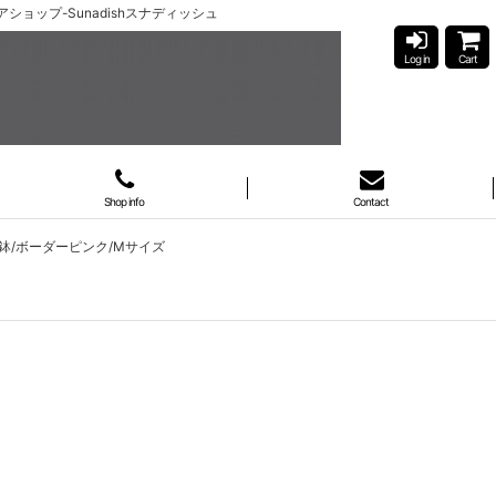
ショップ-Sunadishスナディッシュ
Log in
Cart
Shop info
Contact
ト/鉢/ボーダーピンク/Mサイズ