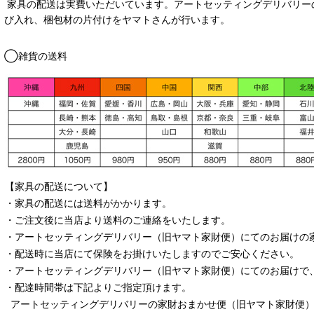
家具の配送は実費いただいています。アートセッティングデリバリー
び入れ、梱包材の片付けをヤマトさんが行います。
◯雑貨の送料
【家具の配送について】
・家具の配送には送料がかかります。
・ご注文後に当店より送料のご連絡をいたします。
・
アートセッティングデリバリー
（旧ヤマト家財便）
にてのお届けの
・配送時に当店にて保険をお掛けいたしますのでご安心ください。
・
アートセッティングデリバリー
（旧ヤマト家財便）
にてのお届けで
・配達時間帯は下記よりご指定頂けます。
アートセッティングデリバリー
の家財おまかせ便
（旧ヤマト家財便）：