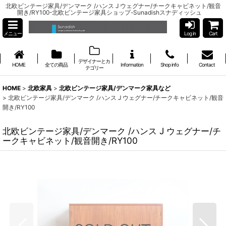
北欧ビンテージ家具/デンマーク /ハンス J ウェグナー/チークキャビネット/観音
開き/RY100-北欧ビンテージ家具ショップ-Sunadishスナディッシュ
メニュー
Log in
Cart
デザイナーとカ
HOME
全ての商品
Information
Shop info
Contact
テゴリー
HOME
>
北欧家具
>
北欧ビンテージ家具/デンマーク家具など
>
北欧ビンテージ家具/デンマーク /ハンス J ウェグナー/チークキャビネット/観音
開き/RY100
北欧ビンテージ家具/デンマーク /ハンス J ウェグナー/チ
ークキャビネット/観音開き/RY100