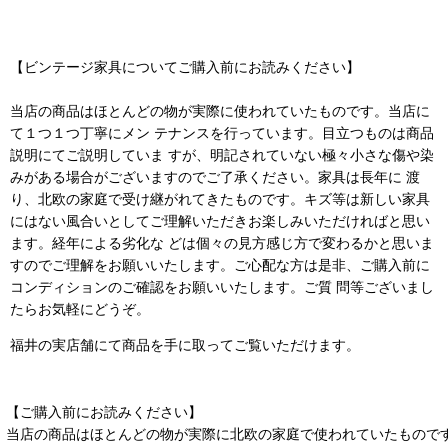
【ビンテージ家具についてご購入前にお読みください】
当店の商品はほとんどの物が実際に使われていたものです。当店に
て１つ１つ丁寧にメン テナンスを行っています。目立つものは商品
説明にてご説明していま すが、明記されていない極々小さな傷や染
みがある場合がございますのでご了承ください。家具は長年に 渡
り、北欧の家庭で受け継がれてきたものです。キズ等は新しい家具
にはない風合いとしてご理解いただきお楽しみいただければと思い
ます。経年による劣化な どは個々の見方感じ方で変わるかと思いま
すのでご理解をお願いいたします。ご心配な方は是非、ご購入前に
コンディションのご確認をお願いいたします。ご質 問等ございまし
たらお気軽にどうぞ。
福井の実店舗にて商品を手に取ってご覧いただけます。
【ご購入前にお読みください】
当店の商品はほとんどの物が実際に北欧の家庭で使われていたもので