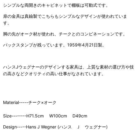
シンプルな両開きのキャビネットで棚板は可動式です。
扉の金具は真鍮製でこちらもシンプルなデザインが使われていま
す。
脚の先がオーク材が使われ、チークとのコンビネーションです。
バックスタンプが残っています。1959年4月21日製。
ハンスJウェグナーのデザインする家具は、上質な素材の選び方や技
の高さなどクオリティの高い仕事がなされています。
Material-----チーク×オーク
Size--------H71.5cm W100cm D49cm
Design-----Hans J Wegner (ハンス Ｊ ウェグナー)