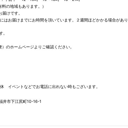
有料の地域もあります。）
お届けです。
期にはお届けまでにお時間を頂いています。２週間ほどかかる場合があり
す。
便）
のホームページよりご確認ください。
00 水木定休 イベントなどでお電話に出れない時もございます。
井市下江尻町10-16-1