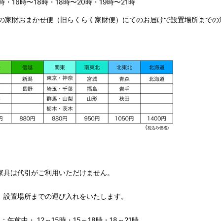
時・16時〜18時・18時〜20時・19時〜21時
の家財おまかせ便（旧らくらく家財便）にてのお届けで設置場所までの
家具は代引がご利用いただけません。
、設置場所までの運び入れをいたします。
午前中・ 12～15時・15～18時・18～21時