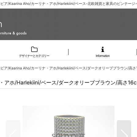
ビア/Kaarina Aho/カーリナ・アホ/Harlekiini/ベース-北欧雑貨と家具のビンテージ
デザイナーとカテゴリー
Information
ア/Kaarina Aho/カーリナ・アホ/Harlekiini/ベース/ダークオリーブブラウン/高さ
ナ・アホ/Harlekiini/ベース/ダークオリーブブラウン/高さ16