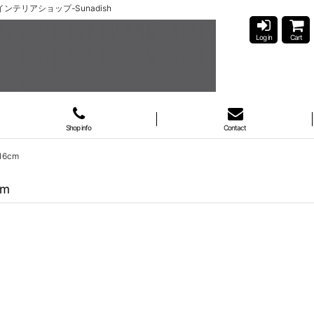
インテリアショップ-Sunadish
Log in
Cart
Shop info
Contact
16cm
cm