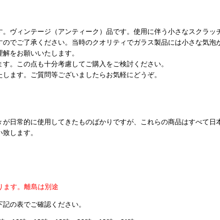
す。ヴィンテージ（アンティーク）品です。使用に伴う小さなスクラッ
すのでご了承ください。当時のクオリティでガラス製品には小さな気泡
理解をお願いいたします。
ます。この点も十分考慮してご購入をご検討ください。
たします。ご質問等ございましたらお気軽にどうぞ。
々が日常的に使用してきたものばかりですが、これらの商品はすべて日
い致します。
ります。
離島は別途
下記の表でご確認ください。