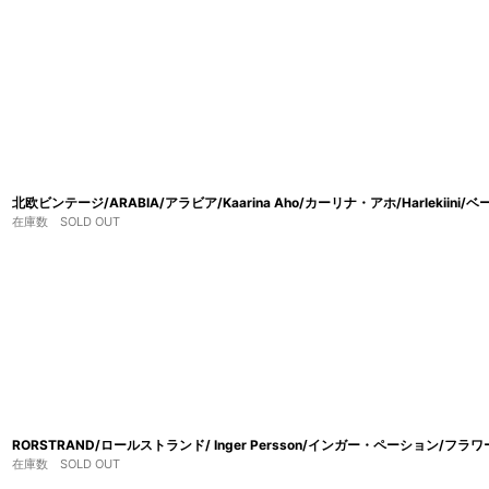
北欧ビンテージ/ARABIA/アラビア/Kaarina Aho/カーリナ・アホ/Harlekiini
在庫数 SOLD OUT
RORSTRAND/ロールストランド/ Inger Persson/インガー・ペーション/フラワ
在庫数 SOLD OUT