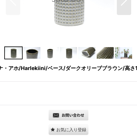
リナ・アホ/Harlekiini/ベース/ダークオリーブブラウン/高さ
お気に入り登録