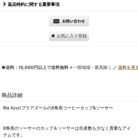
返品特約に関する重要事項
お気に入り登録
●送料：15,000円以上で送料無料
※一部地域・家具除く
／
送料を見
商品詳細
Bla Azur/ブラアズールの8角形コーヒーカップ&ソーサー
8角形のソーサーのカップ＆ソーサーは生産数も少なく貴重なアイ
テムです。