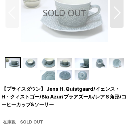
【プライスダウン】 Jens H. Quistgaard/イェンス・
H・クィストゴー/Bla Azur/ブラアズール/レア８角形/コ
ーヒーカップ&ソーサー
在庫数 SOLD OUT