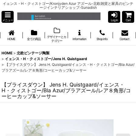
イェンス・H・クィストゴー/Kronjyden Azur アズール-北欧雑貨と家具のビンテ
ージインテリアショップ-Sunadish
メニュー
Log in
Cart
デザイナーとカ
HOME
全ての商品
Information
Shop info
Contact
テゴリー
HOME
>
北欧ビンテージ陶製
>
イェンス・H・クィストゴー/Jens H. Quistgaard
>
【プライスダウン】 Jens H. Quistgaard/イェンス・H・クィストゴー/Bla Azur/
ブラアズール/レア８角形/コーヒーカップ&ソーサー
【プライスダウン】 Jens H. Quistgaard/イェンス・
H・クィストゴー/Bla Azur/ブラアズール/レア８角形/コ
ーヒーカップ&ソーサー