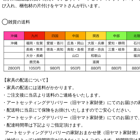
び入れ、梱包材の片付けをヤマトさんが行います。
◯雑貨の送料
【家具の配送について】
・家具の配送には送料がかかります。
・ご注文後に当店より送料のご連絡をいたします。
・
アートセッティングデリバリー
（旧ヤマト家財便）
にてのお届けの
・配送時に当店にて保険をお掛けいたしますのでご安心ください。
・
アートセッティングデリバリー
（旧ヤマト家財便）
にてのお届けで
・配達時間帯は下記よりご指定頂けます。
アートセッティングデリバリー
の家財おまかせ便
（旧ヤマト家財便）：
（地域によっては時間指定ができないこともございます。時間指定は