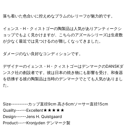
落ち着いた色合いに控えめなプラムのレリーフが魅力的です。
イェンス・H・クィストゴーの陶製品は人気がありアンティークシ
ョップでもよく見かけますが、こちらのアズールシリーズは生産数
が少なく最近では見つけるのが難しくなってきました。
ダメージのない良好なコンディションです。
デザイナーのイェンス・H・クィストゴーはデンマークのDANSKダ
ンスク社の創設者です。彼は日本の焼き物にも影響を受け、和食器
を彷彿する彼の陶製品は当時のデンマークでとても人気がありまし
た。
Size----------カップ直径9cm 高さ6cmソーサー直径15cm
Quality------Excellent★★★★★
Design------Jens H. Quistgaard
Product-----Kronjyden デンマーク製