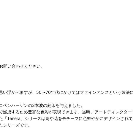
お問い合わせください。
思い浮かべますが、50〜70年代にかけてはファインアンスという製法
コペンハーゲンの3本波の刻印を与えました。
成するため豊富な色彩が表現できます。当時、アートディレクターでしたNi
「Tenera」シリーズは鳥や花をモチーフに色鮮やかにデザインされて
たシリーズです。