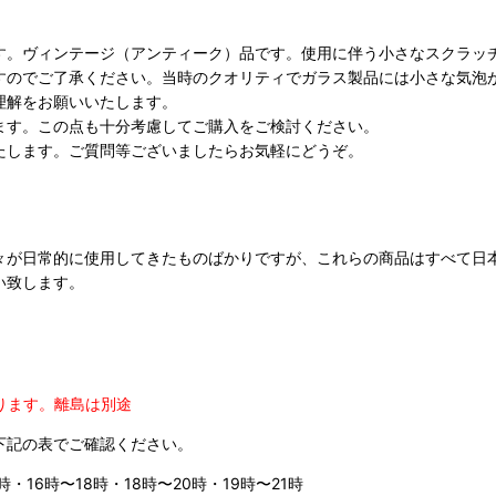
す。ヴィンテージ（アンティーク）品です。使用に伴う小さなスクラッ
すのでご了承ください。当時のクオリティでガラス製品には小さな気泡
理解をお願いいたします。
ます。この点も十分考慮してご購入をご検討ください。
たします。ご質問等ございましたらお気軽にどうぞ。
々が日常的に使用してきたものばかりですが、これらの商品はすべて日
い致します。
ります。
離島は別途
下記の表でご確認ください。
時・16時〜18時・18時〜20時・19時〜21時