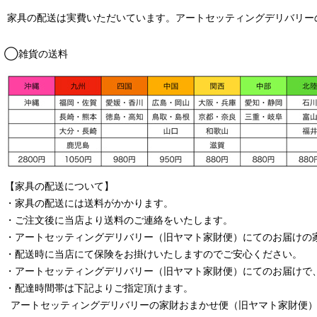
家具の配送は実費いただいています。アートセッティングデリバリー
◯雑貨の送料
【家具の配送について】
・家具の配送には送料がかかります。
・ご注文後に当店より送料のご連絡をいたします。
・
アートセッティングデリバリー
（旧ヤマト家財便）
にてのお届けの
・配送時に当店にて保険をお掛けいたしますのでご安心ください。
・
アートセッティングデリバリー
（旧ヤマト家財便）
にてのお届けで
・配達時間帯は下記よりご指定頂けます。
アートセッティングデリバリー
の家財おまかせ便
（旧ヤマト家財便）：