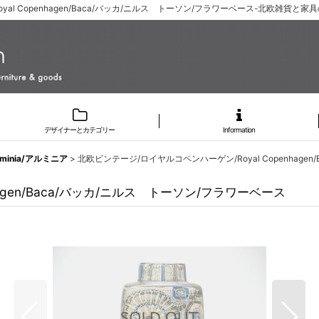
l Copenhagen/Baca/バッカ/ニルス トーソン/フラワーベース-北欧雑貨と家
デザイナーとカテゴリー
Information
uminia/アルミニア
>
北欧ビンテージ/ロイヤルコペンハーゲン/Royal Copenhage
agen/Baca/バッカ/ニルス トーソン/フラワーベース