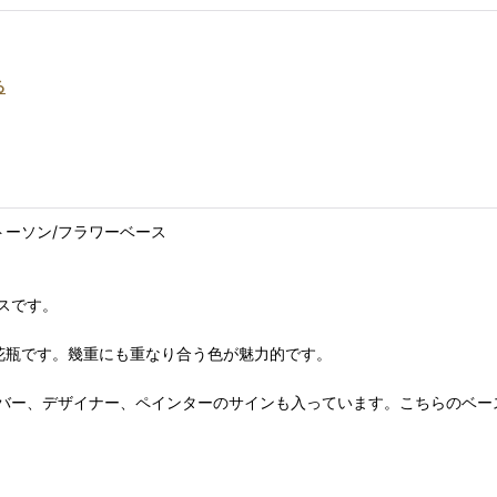
る
ス トーソン/フラワーベース
スです。
インの花瓶です。幾重にも重なり合う色が魅力的です。
ー、デザイナー、ペインターのサインも入っています。こちらのベースの