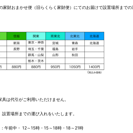
の家財おまかせ便（旧らくらく家財便）にてのお届けで設置場所までの
家具は代引がご利用いただけません。
、設置場所までの運び入れをいたします。
午前中・ 12～15時・15～18時・18～21時