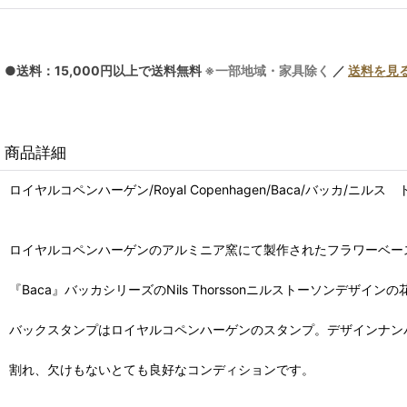
●送料：15,000円以上で送料無料
※一部地域・家具除く
／
送料を見
商品詳細
ロイヤルコペンハーゲン/Royal Copenhagen/Baca/バッカ/ニル
ロイヤルコペンハーゲンのアルミニア窯にて製作されたフラワーベー
『Baca』バッカシリーズのNils Thorssonニルストーソンデザ
バックスタンプはロイヤルコペンハーゲンのスタンプ。デザインナンバ
割れ、欠けもないとても良好なコンディションです。