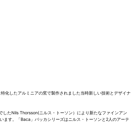
に特化したアルミニアの窯で製作されました当時新しい技術とデザイナ
ls Thorsson(ニルス・トーソン）により新たなファインアン
います。「Baca」バッカシリーズはニルス・トーソンと2人のアーテ