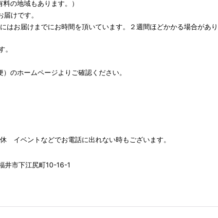
有料の地域もあります。）
お届けです。
期にはお届けまでにお時間を頂いています。２週間ほどかかる場合があり
す。
便）
のホームページよりご確認ください。
00 水木定休 イベントなどでお電話に出れない時もございます。
井市下江尻町10-16-1