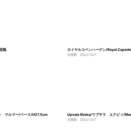
ト花瓶
ロイヤルコペンハーゲン/Royal Copen
在庫数 SOLD OUT
エレン マルマー/ベース/H27.5cm
Upsala Ekeby/ウプサラ エクビィ/M
在庫数 SOLD OUT