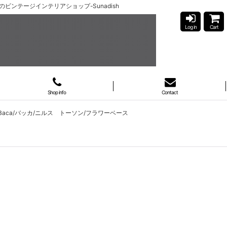
具のビンテージインテリアショップ-Sunadish
Log in
Cart
Shop info
Contact
n/Baca/バッカ/ニルス トーソン/フラワーベース