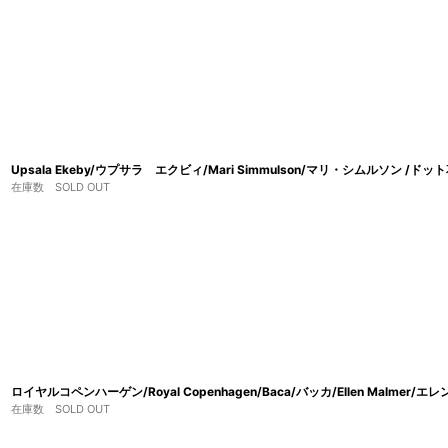
Upsala Ekeby/ウプサラ エクビィ/Mari Simmulson/マリ・シムルソン /ドッ
在庫数 SOLD OUT
ロイヤルコペンハーゲン/Royal Copenhagen/Baca/バッカ/Ellen Malmer/
在庫数 SOLD OUT