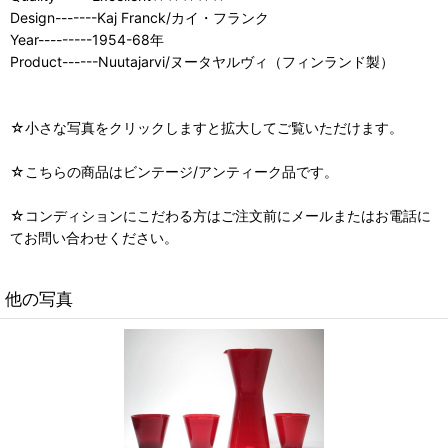
Design-------Kaj Franck/カイ・フランク
Year---------1954-68年
Product------Nuutajarvi/ヌータヤルヴィ（フィンランド製）
☆小さな写真をクリックしますと拡大してご覧いただけます。
☆こちらの商品はビンテージ/アンティーク品です。
☆コンディションにこだわる方はご注文前にメールまたはお電話に
てお問い合わせください。
他の写真