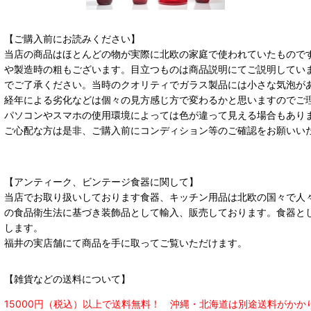
【ご購入前にお読みください】
当店の商品はほとんどの物が実際に北欧の家庭で使われていたもので
や製造時の粗もございます。目立つものは商品説明にてご説明してい
でご了承ください。当時のクオリティでガラス製品には小さな気泡が
経年による劣化などは個々の見方感じ方で変わるかと思いますのでご
パソコンやスマホの使用環境によっては色が違って見える場合もあり
ご心配な方は是非、ご購入前にコンディション等のご確認をお願いい
【アンティーク、ビンテージ食器に関して】
当店でお取り扱いしております食器、キッチン用品は北欧の国々で人
の食品衛生法に基づき装飾品として輸入、販売しております。食器と
します。
福井の実店舗にて商品を手に取ってご覧いただけます。
【雑貨などの送料について】
15000円（税込）以上で送料無料！ 沖縄・北海道は別途送料がかか