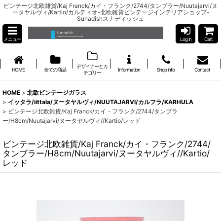
ビンテージ北欧雑貨/Kaj Franck/カイ・フランク/2744/タンブラー/Nuutajarvi/ヌ
ータヤルヴィ/Kartio/カルティオ-北欧雑貨ビンテージインテリアショップ-
Sunadishスナディッシュ
メニュー
Log in
Cart
デザイナーとカ
HOME
全ての商品
Information
Shop info
Contact
テゴリー
HOME
>
北欧ビンテージガラス
>
イッタラ/iittala/ヌータヤルヴィ/NUUTAJARVI/カルフラ/KARHULA
>
ビンテージ北欧雑貨/Kaj Franck/カイ・フランク/2744/タンブラ
ー/H8cm/Nuutajarvi/ヌータヤルヴィ//Kartio/レッド
ビンテージ北欧雑貨/Kaj Franck/カイ・フランク/2744/
タンブラー/H8cm/Nuutajarvi/ヌータヤルヴィ//Kartio/
レッド