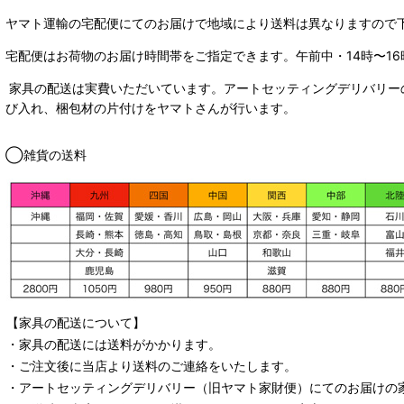
ヤマト運輸の宅配便にてのお届けで
地域により送料は異なりますので
宅配便はお荷物のお届け時間帯をご指定できます。
午前中・14時〜16
家具の配送は実費いただいています。アートセッティングデリバリー
び入れ、梱包材の片付けをヤマトさんが行います。
◯雑貨の送料
【家具の配送について】
・家具の配送には送料がかかります。
・ご注文後に当店より送料のご連絡をいたします。
・
アートセッティングデリバリー
（旧ヤマト家財便）
にてのお届けの