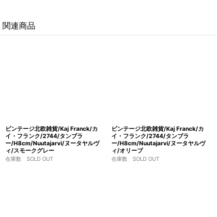
関連商品
ビンテージ北欧雑貨/Kaj Franck/カ
ビンテージ北欧雑貨/Kaj Franck/カ
イ・フランク/2744/タンブラ
イ・フランク/2744/タンブラ
ー/H8cm/Nuutajarvi/ヌータヤルヴ
ー/H8cm/Nuutajarvi/ヌータヤルヴ
ィ/スモークグレー
ィ/オリーブ
在庫数 SOLD OUT
在庫数 SOLD OUT