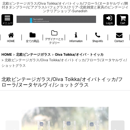
北欧ビンテージガラス/Oiva Toikka/オイバトイッカ/フローラ/ヌータヤルヴィ/脚
付きタンブラー/ビアグラス/パフェグラス/クリア-北欧雑貨と家具のビンテージイ
ンテリアショップ-Sunadish
メニュー
Log in
Cart
デザイナーとカ
HOME
全ての商品
Information
Shop info
Contact
テゴリー
HOME
>
北欧ビンテージガラス
>
Oiva Toikka/オイバ・トイッカ
>
北欧ビンテージガラス/Oiva Toikka/オイバトイッカ/フローラ/ヌータヤルヴィ/
ショットグラス
北欧ビンテージガラス/Oiva Toikka/オイバトイッカ/フ
ローラ/ヌータヤルヴィ/ショットグラス