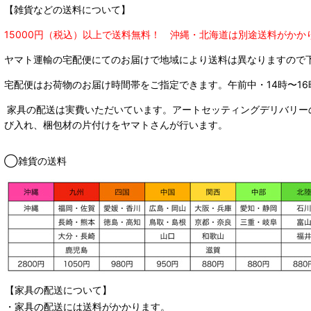
【雑貨などの送料について】
15000円（税込）以上で送料無料！ 沖縄・北海道は別途送料がかか
ヤマト運輸の宅配便にてのお届けで
地域により送料は異なりますので
宅配便はお荷物のお届け時間帯をご指定できます。
午前中・14時〜16
家具の配送は実費いただいています。アートセッティングデリバリー
び入れ、梱包材の片付けをヤマトさんが行います。
◯雑貨の送料
【家具の配送について】
・家具の配送には送料がかかります。