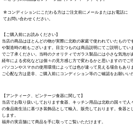
☆コンディションにこだわる方はご注文前にメールまたはお電話に
てお問い合わせください。
【ご購入前にお読みください】
当店の商品はほとんどの物が実際に北欧の家庭で使われていたもので
や製造時の粗もございます。目立つものは商品説明にてご説明してい
でご了承ください。当時のクオリティでガラス製品には小さな気泡が
経年による劣化などは個々の見方感じ方で変わるかと思いますのでご
パソコンやスマホの使用環境によっては色が違って見える場合もあり
ご心配な方は是非、ご購入前にコンディション等のご確認をお願いい
【アンティーク、ビンテージ食器に関して】
当店でお取り扱いしております食器、キッチン用品は北欧の国々で人
の食品衛生法に基づき装飾品として輸入、販売しております。食器と
します。
福井の実店舗にて商品を手に取ってご覧いただけます。