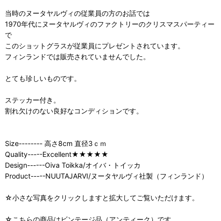
当時のヌータヤルヴィの従業員の方のお話では
1970年代にヌータヤルヴィのファクトリーのクリスマスパーティー
で
このショットグラスが従業員にプレゼントされています。
フィンランドでは販売されていませんでした。
とても珍しいものです。
ステッカー付き。
割れ欠けのない良好なコンディションです。
Size-------- 高さ8cm 直径3ｃｍ
Quality-----Excellent★★★★★
Design------Oiva Toikka/オイバ・トイッカ
Product-----NUUTAJARVI/ヌータヤルヴィ社製（フィンランド）
☆小さな写真をクリックしますと拡大してご覧いただけます。
☆こちらの商品はビンテージ品（アンティーク）です。