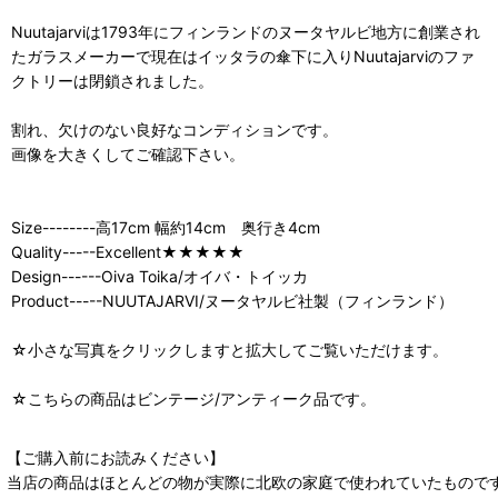
Nuutajarviは1793年にフィンランドのヌータヤルビ地方に創業され
たガラスメーカーで現在はイッタラの傘下に入りNuutajarviのファ
クトリーは閉鎖されました。
割れ、欠けのない良好なコンディションです。
画像を大きくしてご確認下さい。
Size--------高17cm 幅約14cm 奥行き4cm
Quality-----Excellent★★★★★
Design------Oiva Toika/オイバ・トイッカ
Product-----NUUTAJARVI/ヌータヤルビ社製（フィンランド）
☆小さな写真をクリックしますと拡大してご覧いただけます。
☆こちらの商品はビンテージ/アンティーク品です。
【ご購入前にお読みください】
当店の商品はほとんどの物が実際に北欧の家庭で使われていたもので