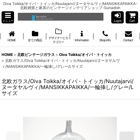
Oiva Toikka/オイバ・トイッカ/Nuutajarvi/ヌータヤルヴィ/MANSIKKAPAIKKA-
北欧雑貨と家具のビンテージインテリアショップ-Sunadish
メニュー
Log in
Cart
デザイナーとカ
HOME
全ての商品
Information
Shop info
Contact
テゴリー
HOME
>
北欧ビンテージガラス
>
Oiva Toikka/オイバ・トイッカ
>
北欧ガラス/Oiva Toikka/オイバ・トイッカ/Nuutajarvi/ヌータヤルヴ
ィ/MANSIKKAPAIKKA/一輪挿し/グレー/Lサイズ
北欧ガラス/Oiva Toikka/オイバ・トイッカ/Nuutajarvi/
ヌータヤルヴィ/MANSIKKAPAIKKA/一輪挿し/グレー/L
サイズ