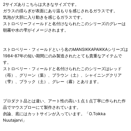
2サイズありこちらは大きなサイズです。
ガラスの揺らぎが表面にあり温もりを感じされるガラスです。
気泡が大胆に入り動きを感じるガラスです。
ストロベリーフィールドと名付けなられたこのシリーズのグレーは
朝霧や水の雫がイメージされます。
ストロベリー・フィールドという名のMANSIKKAPAIKKAシリーズは
1984-87年の短い期間にのみ製造されたとても貴重なアイテムで
す。
ストロベリー・フィールドと名付けられたこのシリーズはレッド
（苺）、グリーン（葉）、ブラウン（土）、シャイニングクリア
（雫）、ブラック（土）、グレー（霧）とあります。
プロダクト品とは違い、アート性の高い１点１点丁寧に作られた作
品でマウスブローにて製作されています。
勿論、底にはカットサインが入っています。「O.Toikka
Nuutajarvi」