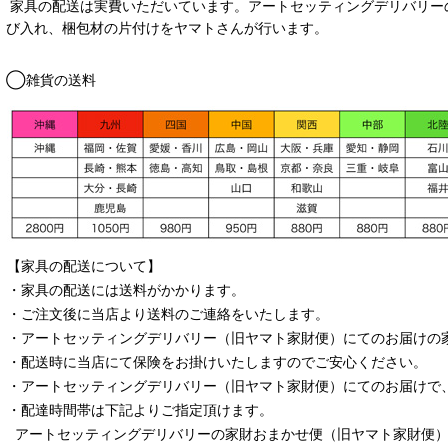
家具の配送は実費いただいています。アートセッティングデリバリー
び入れ、梱包材の片付けをヤマトさんが行います。
◯雑貨の送料
【家具の配送について】
・家具の配送には送料がかかります。
・ご注文後に当店より送料のご連絡をいたします。
・
アートセッティングデリバリー
（旧ヤマト家財便）
にてのお届けの
・配送時に当店にて保険をお掛けいたしますのでご安心ください。
・
アートセッティングデリバリー
（旧ヤマト家財便）
にてのお届けで
・配達時間帯は下記よりご指定頂けます。
アートセッティングデリバリー
の家財おまかせ便
（旧ヤマト家財便）：