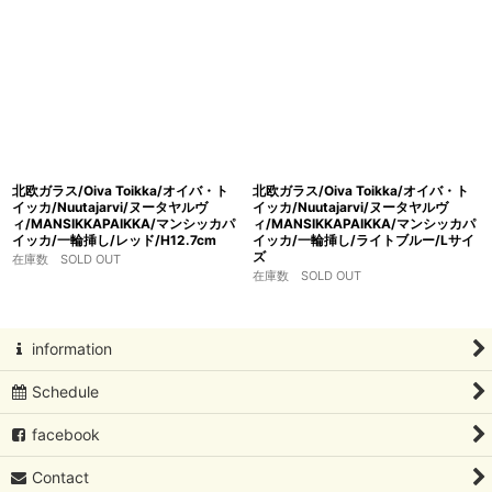
北欧ガラス/Oiva Toikka/オイバ・ト
北欧ガラス/Oiva Toikka/オイバ・ト
イッカ/Nuutajarvi/ヌータヤルヴ
イッカ/Nuutajarvi/ヌータヤルヴ
ィ/MANSIKKAPAIKKA/マンシッカパ
ィ/MANSIKKAPAIKKA/マンシッカパ
イッカ/一輪挿し/レッド/H12.7cm
イッカ/一輪挿し/ライトブルー/Lサイ
ズ
在庫数 SOLD OUT
在庫数 SOLD OUT
information
Schedule
facebook
Contact