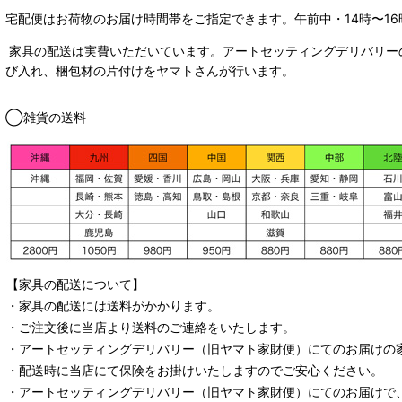
宅配便はお荷物のお届け時間帯をご指定できます。
午前中・14時〜16
家具の配送は実費いただいています。アートセッティングデリバリー
び入れ、梱包材の片付けをヤマトさんが行います。
◯雑貨の送料
【家具の配送について】
・家具の配送には送料がかかります。
・ご注文後に当店より送料のご連絡をいたします。
・
アートセッティングデリバリー
（旧ヤマト家財便）
にてのお届けの
・配送時に当店にて保険をお掛けいたしますのでご安心ください。
・
アートセッティングデリバリー
（旧ヤマト家財便）
にてのお届けで