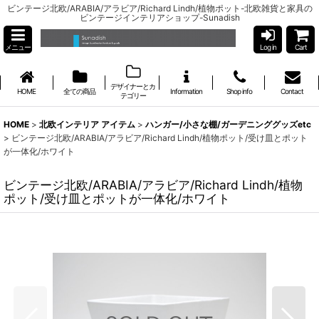
ビンテージ北欧/ARABIA/アラビア/Richard Lindh/植物ポット-北欧雑貨と家具の
ビンテージインテリアショップ-Sunadish
メニュー
Log in
Cart
デザイナーとカ
HOME
全ての商品
Information
Shop info
Contact
テゴリー
HOME
>
北欧インテリア アイテム
>
ハンガー/小さな棚/ガーデニンググッズetc
>
ビンテージ北欧/ARABIA/アラビア/Richard Lindh/植物ポット/受け皿とポット
が一体化/ホワイト
ビンテージ北欧/ARABIA/アラビア/Richard Lindh/植物
ポット/受け皿とポットが一体化/ホワイト