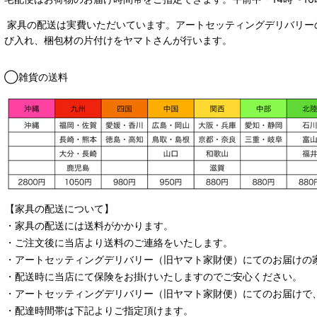
家具の配送は実費いただいています。アートセッティングデリバリー
び入れ、梱包材の片付けをヤマトさんが行います。
◯雑貨の送料
【家具の配送について】
・家具の配送には送料がかかります。
・ご注文後に当店より送料のご連絡をいたします。
・
アートセッティングデリバリー
（旧ヤマト家財便）
にてのお届けの
・配送時に当店にて保険をお掛けいたしますのでご安心ください。
・
アートセッティングデリバリー
（旧ヤマト家財便）
にてのお届けで
・配達時間帯は下記よりご指定頂けます。