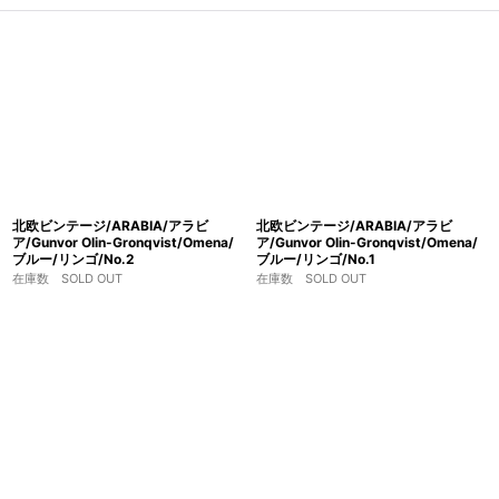
北欧ビンテージ/ARABIA/アラビ
北欧ビンテージ/ARABIA/アラビ
ア/Gunvor Olin-Gronqvist/Omena/
ア/Gunvor Olin-Gronqvist/Omena/
ブルー/リンゴ/No.2
ブルー/リンゴ/No.1
在庫数 SOLD OUT
在庫数 SOLD OUT