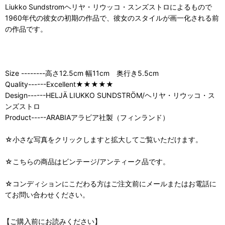
Liukko Sundstromヘリヤ・リウッコ・スンズストロによるもので
1960年代の彼女の初期の作品で、彼女のスタイルが画一化される前
の作品です。
Size --------高さ12.5cm 幅11cm 奥行き5.5cm
Quality------Excellent★★★★★
Design------HELJÄ LIUKKO SUNDSTRÖM/ヘリヤ・リウッコ・ス
ンズストロ
Product-----ARABIAアラビア社製（フィンランド）
☆小さな写真をクリックしますと拡大してご覧いただけます。
☆こちらの商品はビンテージ/アンティーク品です。
☆コンディションにこだわる方はご注文前にメールまたはお電話に
てお問い合わせください。
【ご購入前にお読みください】