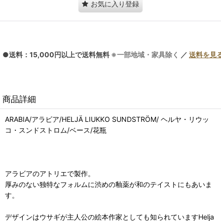
お気に入り登録
●送料：15,000円以上で送料無料
※一部地域・家具除く
／
送料を見
商品詳細
ARABIA/アラビア/HELJÄ LIUKKO SUNDSTRÖM/ ヘルヤ・リウッ
コ・スンドストロム/ベース/花瓶
アラビアのアトリエで製作。
厚みのない独特なフォルムに渋めの釉薬が和のテイストにもあいま
す。
デザインはウサギが主人公の絵本作家としても知られていますHelja