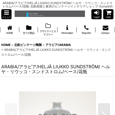
ARABIA/アラビア/HELJÄ LIUKKO SUNDSTRÖM/ ヘルヤ・リウッコ・スンドス
トロム/ベース/花瓶-北欧雑貨と家具のビンテージインテリアショップ-Sunadish
メニュー
Log in
Cart
デザイナーとカ
HOME
全ての商品
Information
Shop info
Contact
テゴリー
HOME
>
北欧ビンテージ陶製
>
アラビア/ARABIA
>
ARABIA/アラビア/HELJÄ LIUKKO SUNDSTRÖM/ ヘルヤ・リウッコ・スンド
ストロム/ベース/花瓶
ARABIA/アラビア/HELJÄ LIUKKO SUNDSTRÖM/ ヘル
ヤ・リウッコ・スンドストロム/ベース/花瓶