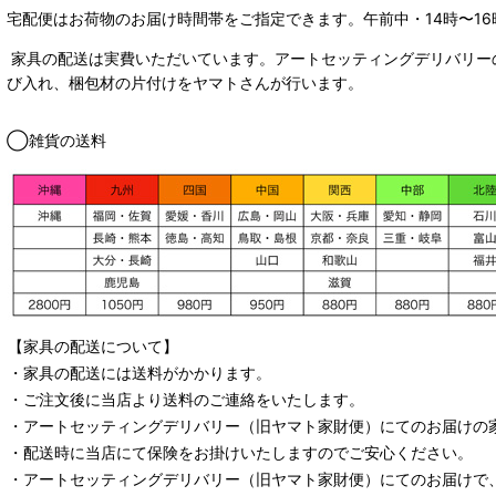
宅配便はお荷物のお届け時間帯をご指定できます。
午前中・14時〜16
家具の配送は実費いただいています。アートセッティングデリバリー
び入れ、梱包材の片付けをヤマトさんが行います。
◯雑貨の送料
【家具の配送について】
・家具の配送には送料がかかります。
・ご注文後に当店より送料のご連絡をいたします。
・
アートセッティングデリバリー
（旧ヤマト家財便）
にてのお届けの
・配送時に当店にて保険をお掛けいたしますのでご安心ください。
・
アートセッティングデリバリー
（旧ヤマト家財便）
にてのお届けで