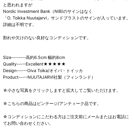
と思われますが
Nordic Investment Bank（NIB)のサインはなく
「O. Toikka Nuutajarvi」サンドブラストのサインが入っています。
詳細は不明です。
割れや欠けのない良好なコンディションです。
Size--------高約6.5cm 幅約8cm
Quality-----Excellent★★★★★
Design------Oiva Toika/オイバ・トイッカ
Product-----NUUTAJARVI社製（フィンランド）
☆小さな写真をクリックしますと拡大してご覧いただけます。
☆こちらの商品はビンテージ/アンティーク品です。
☆コンディションにこだわる方はご注文前にメールまたはお電話に
てお問い合わせください。