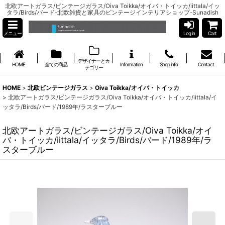
北欧アートガラス/ビンテージガラス/Oiva Toikka/オイバ・トイッカ/iittala/イッ
タラ/Birds/バード-北欧雑貨と家具のビンテージインテリアショップ-Sunadish
メニュー
Log in
Cart
デザイナーとカ
HOME
全ての商品
Information
Shop info
Contact
テゴリー
HOME
>
北欧ビンテージガラス
>
Oiva Toikka/オイバ・トイッカ
>
北欧アートガラス/ビンテージガラス/Oiva Toikka/オイバ・トイッカ/iittala/イ
ッタラ/Birds/バード/1989年/ラスターブルー
北欧アートガラス/ビンテージガラス/Oiva Toikka/オイ
バ・トイッカ/iittala/イッタラ/Birds/バード/1989年/ラ
スターブルー