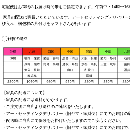
宅配便はお荷物のお届け時間帯をご指定できます。
午前中・14時〜16
家具の配送は実費いただいています。アートセッティングデリバリー
び入れ、梱包材の片付けをヤマトさんが行います。
◯雑貨の送料
【家具の配送について】
・家具の配送には送料がかかります。
・ご注文後に当店より送料のご連絡をいたします。
・
アートセッティングデリバリー
（旧ヤマト家財便）
にてのお届けの
・配送時に当店にて保険をお掛けいたしますのでご安心ください。
・
アートセッティングデリバリー
（旧ヤマト家財便）
にてのお届けで